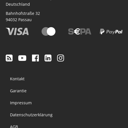
Deutschland
Bahnhofstraße 32
94032
Passau
Footer
Kontakt
menu
Garantie
Impressum
Datenschutzerklärung
AGB