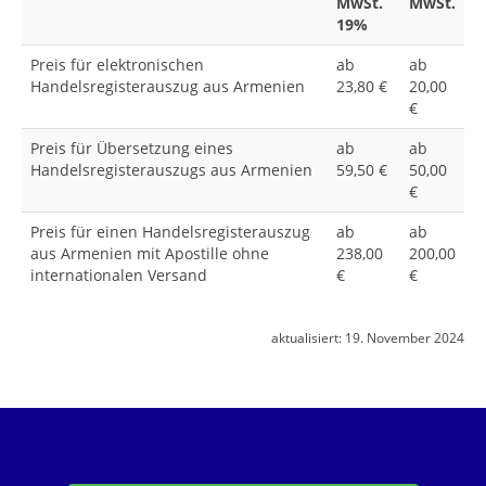
MwSt.
MwSt.
19%
Preis für elektronischen
ab
ab
Handelsregisterauszug aus Armenien
23,80 €
20,00
€
Preis für Übersetzung eines
ab
ab
Handelsregisterauszugs aus Armenien
59,50 €
50,00
€
Preis für einen Handelsregisterauszug
ab
ab
aus Armenien mit Apostille ohne
238,00
200,00
internationalen Versand
€
€
aktualisiert:
19. November 2024