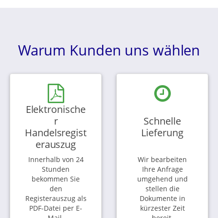
Warum Kunden uns wählen
Elektronische
r
Schnelle
Handelsregist
Lieferung
erauszug
Innerhalb von 24
Wir bearbeiten
Stunden
Ihre Anfrage
bekommen Sie
umgehend und
den
stellen die
Registerauszug als
Dokumente in
PDF-Datei per E-
kürzester Zeit
Mail.
bereit.