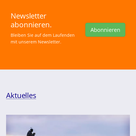
Newsletter
abonnieren.
Abonnieren
Bleiben Sie auf dem Laufenden
mit unserem Newsletter.
Aktuelles