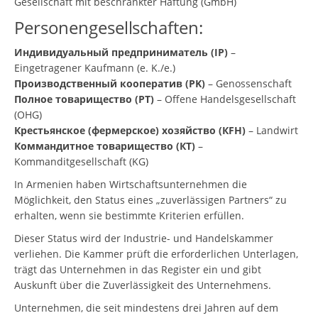
Gesellschaft mit beschränkter Haftung (GmbH)
Personengesellschaften:
Индивидуальный предприниматель (IP)
–
Eingetragener Kaufmann (e. K./e.)
Производственный кооператив (PK)
– Genossenschaft
Полное товарищество (PT)
– Offene Handelsgesellschaft
(OHG)
Крестьянское (фермерское) хозяйство (КFH)
– Landwirt
Коммандитное товарищество (КТ)
–
Kommanditgesellschaft (KG)
In Armenien haben Wirtschaftsunternehmen die
Möglichkeit, den Status eines „zuverlässigen Partners“ zu
erhalten, wenn sie bestimmte Kriterien erfüllen.
Dieser Status wird der Industrie- und Handelskammer
verliehen. Die Kammer prüft die erforderlichen Unterlagen,
trägt das Unternehmen in das Register ein und gibt
Auskunft über die Zuverlässigkeit des Unternehmens.
Unternehmen, die seit mindestens drei Jahren auf dem