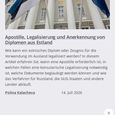
Apostille, Legalisierung und Anerkennung von
Diplomen aus Estland
Wie kann ein estnisches Diplom oder Zeugnis für die
Verwendung im Ausland legalisiert werden? In diesem
Artikel erfahren Sie, wann eine Apostille erforderlich ist, in
welchen Fällen eine konsularische Legalisierung notwendig
ist, welche Dokumente beglaubigt werden können und wie
das Verfahren für Russland, die GUS-Staaten und andere
Länder abläuft.
Polina Kalacheva
14. Juli 2026
Seitennummerierung
Näc
››