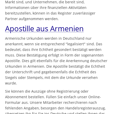
Markt sind, und Unternehmen, die bereit sind,
Informationen über ihre finanziellen Aktivitäten
bereitzustellen, können in das Register zuverlässiger
Partner aufgenommen werden.
Apostille aus Armenien
Armenische Urkunden werden in Deutschland nur
anerkannt, wenn sie entsprechend "legalisiert" sind. Das
bedeutet, dass ihre Echtheit gesondert bestätigt werden
muss. Diese Bestätigung erfolgt in Form der sogenannten
Apostille. Dies gilt ebenfalls für die Anerkennung deutscher
Urkunden in Armenien. Die Apostille bestätigt die Echtheit
der Unterschrift und gegebenenfalls die Echtheit des
Siegels oder Stempels, mit dem die Urkunde versehen
wurde.
Sie können die Auszüge ohne Registrierung oder
Abonnement bestellen. Füllen Sie einfach unser Online-
Formular aus. Unsere Mitarbeiter recherchieren nach
fehlenden Angaben, besorgen den Handelsregisterauszug,
übersetzen ihn für Sie ins Deutsche und stellen ihnen das