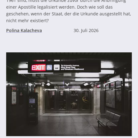
1961 sind, muss die Urkunde zuvor durch die Anbringung
einer Apostille legalisiert werden. Doch wie soll das
geschehen, wenn der Staat, der die Urkunde ausgestellt hat,
nicht mehr existiert?
Polina Kalacheva
30. Juli 2026