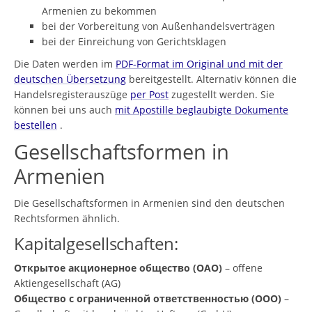
Armenien zu bekommen
bei der Vorbereitung von Außenhandelsverträgen
bei der Einreichung von Gerichtsklagen
Die Daten werden im
PDF-Format im Original und mit der
deutschen Übersetzung
bereitgestellt. Alternativ können die
Handelsregisterauszüge
per Post
zugestellt werden. Sie
können bei uns auch
mit Apostille beglaubigte Dokumente
bestellen
.
Gesellschaftsformen in
Armenien
Die Gesellschaftsformen in Armenien sind den deutschen
Rechtsformen ähnlich.
Kapitalgesellschaften:
Открытое акционерное общество (ОАО)
– offene
Aktiengesellschaft (AG)
Общество с ограниченной ответственностью (ООО)
–