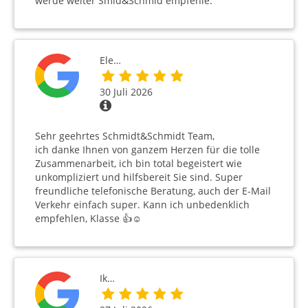
werde weiter Smid&Schmid empfehle.
Ele…
30 Juli 2026
Sehr geehrtes Schmidt&Schmidt Team,
ich danke Ihnen von ganzem Herzen für die tolle
Zusammenarbeit, ich bin total begeistert wie
unkompliziert und hilfsbereit Sie sind. Super
freundliche telefonische Beratung, auch der E-Mail
Verkehr einfach super. Kann ich unbedenklich
empfehlen, Klasse 👍☺️
Ik…