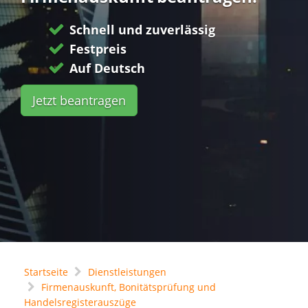
Schnell und zuverlässig
Festpreis
Auf Deutsch
Jetzt beantragen
Startseite
Dienstleistungen
Firmenauskunft, Bonitätsprüfung und
Handelsregisterauszüge