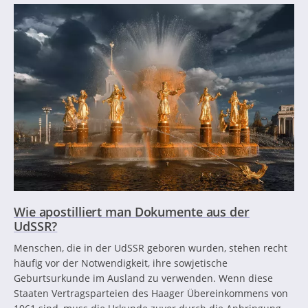
Wie apostilliert man Dokumente aus der
UdSSR?
Menschen, die in der UdSSR geboren wurden, stehen recht
häufig vor der Notwendigkeit, ihre sowjetische
Geburtsurkunde im Ausland zu verwenden. Wenn diese
Staaten Vertragsparteien des Haager Übereinkommens von