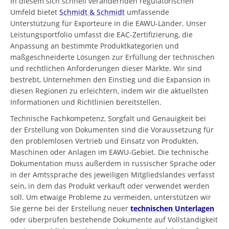
In diesem sich schnell verändernden regulatorischen
Umfeld bietet
Schmidt & Schmidt
umfassende
Unterstützung für Exporteure in die EAWU-Länder. Unser
Leistungsportfolio umfasst die EAC-Zertifizierung, die
Anpassung an bestimmte Produktkategorien und
maßgeschneiderte Lösungen zur Erfüllung der technischen
und rechtlichen Anforderungen dieser Märkte. Wir sind
bestrebt, Unternehmen den Einstieg und die Expansion in
diesen Regionen zu erleichtern, indem wir die aktuellsten
Informationen und Richtlinien bereitstellen.
Technische Fachkompetenz, Sorgfalt und Genauigkeit bei
der Erstellung von Dokumenten sind die Voraussetzung für
den problemlosen Vertrieb und Einsatz von Produkten,
Maschinen oder Anlagen im EAWU-Gebiet. Die technische
Dokumentation muss außerdem in russischer Sprache oder
in der Amtssprache des jeweiligen Mitgliedslandes verfasst
sein, in dem das Produkt verkauft oder verwendet werden
soll. Um etwaige Probleme zu vermeiden, unterstützen wir
Sie gerne bei der Erstellung neuer
technischen Unterlagen
oder überprüfen bestehende Dokumente auf Vollständigkeit