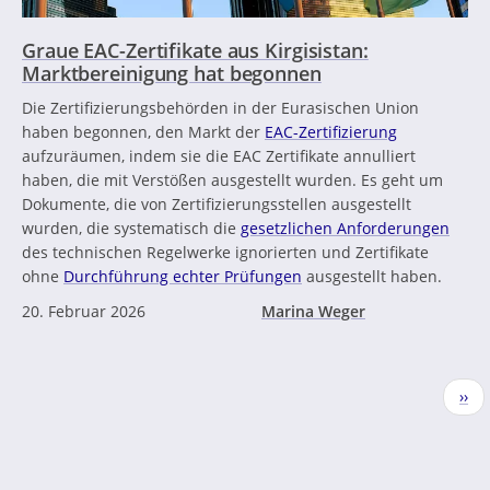
Graue EAC-Zertifikate aus Kirgisistan:
Marktbereinigung hat begonnen
Die Zertifizierungsbehörden in der Eurasischen Union
haben begonnen, den Markt der
EAC-Zertifizierung
aufzuräumen, indem sie die EAC Zertifikate annulliert
haben, die mit Verstößen ausgestellt wurden. Es geht um
Dokumente, die von Zertifizierungsstellen ausgestellt
wurden, die systematisch die
gesetzlichen Anforderungen
des technischen Regelwerke ignorierten und Zertifikate
ohne
Durchführung echter Prüfungen
ausgestellt haben.
20. Februar 2026
Marina Weger
Seitennummerierung
Näc
››
Seit