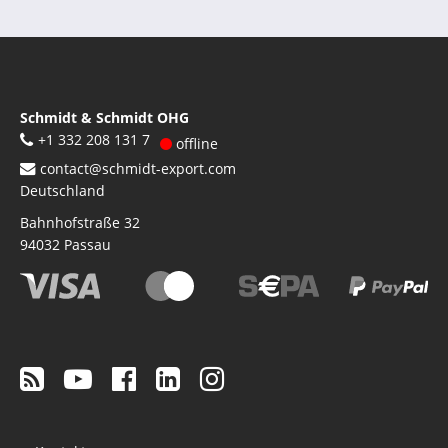
Schmidt & Schmidt OHG
+1 332 208 131 7
offline
contact@schmidt-export.com
Deutschland
Bahnhofstraße 32
94032
Passau
Footer