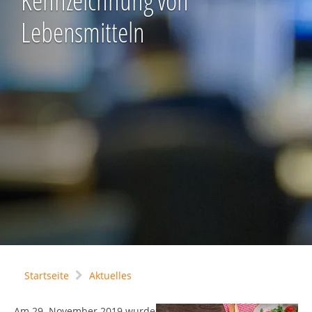
Kennzeichnung von
Lebensmitteln
Startseite
Aktuelles
Am 29. November 2019 wurde