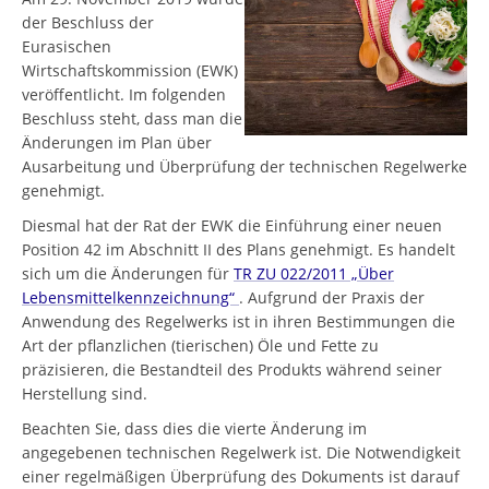
der Beschluss der
Eurasischen
Wirtschaftskommission (EWK)
veröffentlicht. Im folgenden
Beschluss steht, dass man die
Änderungen im Plan über
Ausarbeitung und Überprüfung der technischen Regelwerke
genehmigt.
Diesmal hat der Rat der EWK die Einführung einer neuen
Position 42 im Abschnitt II des Plans genehmigt. Es handelt
sich um die Änderungen für
TR ZU 022/2011 „Über
Lebensmittelkennzeichnung“
. Aufgrund der Praxis der
Anwendung des Regelwerks ist in ihren Bestimmungen die
Art der pflanzlichen (tierischen) Öle und Fette zu
präzisieren, die Bestandteil des Produkts während seiner
Herstellung sind.
Beachten Sie, dass dies die vierte Änderung im
angegebenen technischen Regelwerk ist. Die Notwendigkeit
einer regelmäßigen Überprüfung des Dokuments ist darauf