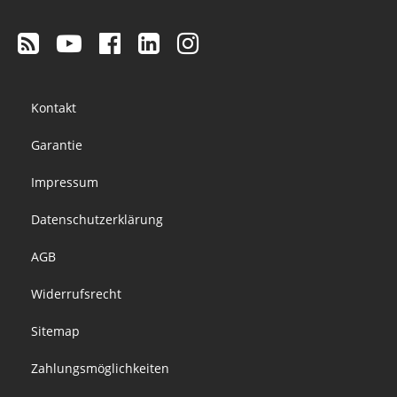
Footer
Kontakt
menu
Garantie
Impressum
Datenschutzerklärung
AGB
Widerrufsrecht
Sitemap
Zahlungsmöglichkeiten