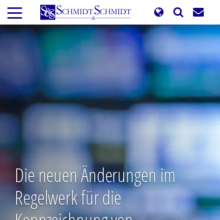
Direkt
zum
Inhalt
Die neuen Änderungen im
Regelwerk für die