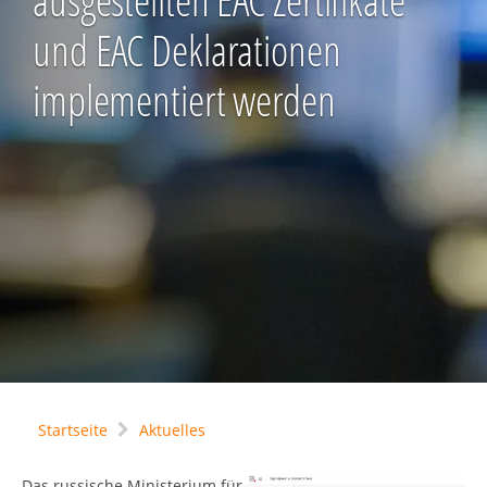
ausgestellten EAC Zertifikate
und EAC Deklarationen
implementiert werden
Startseite
Aktuelles
Das russische Ministerium für