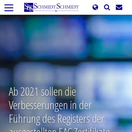
Direkt
zum
Inhalt
Ab 2021 sollen die
Verbesserungen in der
Führung des Registers der