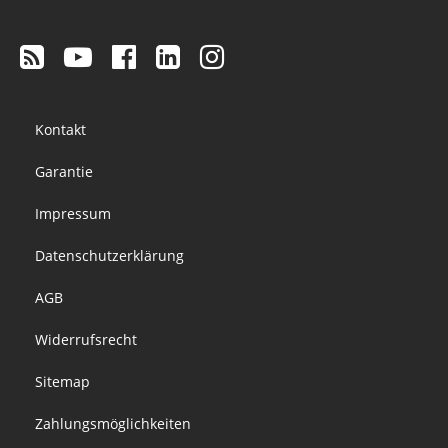
Footer
Kontakt
menu
Garantie
Impressum
Datenschutzerklärung
AGB
Widerrufsrecht
Sitemap
Zahlungsmöglichkeiten