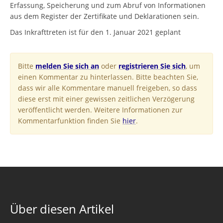
Erfassung, Speicherung und zum Abruf von Informationen
aus dem Register der Zertifikate und Deklarationen sein.
Das Inkrafttreten ist für den 1. Januar 2021 geplant
Bitte
melden Sie sich an
oder
registrieren Sie sich
, um
einen Kommentar zu hinterlassen. Bitte beachten Sie,
dass wir alle Kommentare manuell freigeben, so dass
diese erst mit einer gewissen zeitlichen Verzögerung
veröffentlicht werden. Weitere Informationen zur
Kommentarfunktion finden Sie
hier
.
Über diesen Artikel