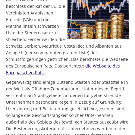
beschloss der Rat der EU, die
Vereinigten Arabischen
Emirate (VAE) und die
Marshallinseln schwarzen
Liste der Steueroasen zu
streichen. Ferner werden die
Schweiz, Serbien, Mauritius, Costa Rica und Albanien aus
Anlage II (der so genannten grauen Liste) der
Schlussfolgerungen gestrichen. Das berichtete die Webseite
des Europäischen Rats. Das berichtete
die Webseite des
Europäischen Rats
.
Gegenwärtig sind einige Dutzend Staaten oder Staatsteile in
der Welt als Offshore-Zonenbekannt. Unter diesem Begriff
versteht man Staatsgebiete , in denen für gebietsfremde
Unternehmen besondere Regeln in Bezug auf Gründung,
Lizenzierung und Besteuerung gesetzlich vorgesehen sind,
so lange die Geschäftstätigkeit solcher Unternehmen
außerhalb des Gebiets des jeweiligen Staates ausgeübt wird
Die Besteuerungskriterien für Unternehmen werden in den