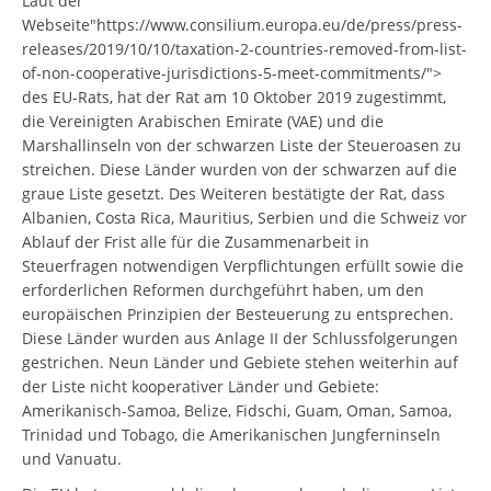
Laut der
Webseite"https://www.consilium.europa.eu/de/press/press-
releases/2019/10/10/taxation-2-countries-removed-from-list-
of-non-cooperative-jurisdictions-5-meet-commitments/">
des EU-Rats, hat der Rat am 10 Oktober 2019 zugestimmt,
die Vereinigten Arabischen Emirate (VAE) und die
Marshallinseln von der schwarzen Liste der Steueroasen zu
streichen. Diese Länder wurden von der schwarzen auf die
graue Liste gesetzt. Des Weiteren bestätigte der Rat, dass
Albanien, Costa Rica, Mauritius, Serbien und die Schweiz vor
Ablauf der Frist alle für die Zusammenarbeit in
Steuerfragen notwendigen Verpflichtungen erfüllt sowie die
erforderlichen Reformen durchgeführt haben, um den
europäischen Prinzipien der Besteuerung zu entsprechen.
Diese Länder wurden aus Anlage II der Schlussfolgerungen
gestrichen. Neun Länder und Gebiete stehen weiterhin auf
der Liste nicht kooperativer Länder und Gebiete:
Amerikanisch-Samoa, Belize, Fidschi, Guam, Oman, Samoa,
Trinidad und Tobago, die Amerikanischen Jungferninseln
und Vanuatu.