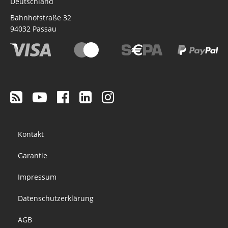
Deutschland
Bahnhofstraße 32
94032
Passau
Footer
Kontakt
menu
Garantie
Impressum
Datenschutzerklärung
AGB