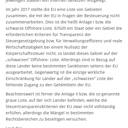
jeweiligen Staaten von internen Gesetzen festgelegt.
Im Jahr 2017 stellte die EU eine Liste von Gebieten
zusammen, die mit der EU in Fragen der Besteuerung nicht
zusammenarbeiten. Dies ist die heißt Anlage I bzw. die
schwarze Offshore-Liste. Erfüllt ein Staat oder ein Gebiet die
erforderlichen Kriterien für Transparenz der
Steuergesetzgebung bzw. für Verwaltungseffizienz und reale
Wirtschaftstätigkeit bei einem Nullsatz der
Körperschaftssteuer nicht, so landet dieses Gebiet auf der
„schwarzen“ Offshore- Liste. Allerdings sind in Bezug auf
diese Länder keine bestimmten Sanktionen seitens der EU
ausgearbeitet. Gegenwärtig ist die einzige wirkliche
Einschränkung für Länder auf der „schwarzen“ Liste der
fehlende Zugang zu den Geldmitteln der EU.
Beachtenswert ist ferner die Anlage II bzw. die so genannte
graue Liste, auf der sich Länder befinden, welche die
Steuertransparenzkriterien der EU zwar nicht vollständig
erfüllen, allerdings die Mängel in bestimmten
Rechtsbereichen zu beseitigen versuchen.