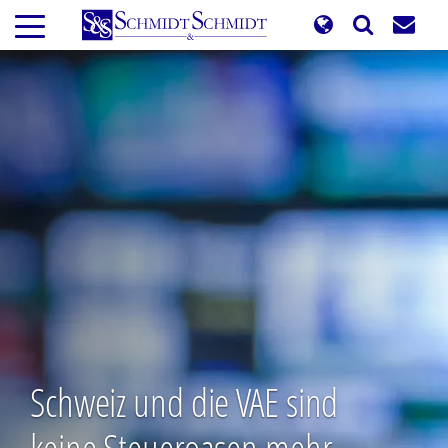
Direkt
zum
Inhalt
Schweiz und die VAE sind