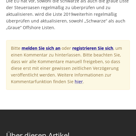
Die EU hat vor, sowohl die schwarze als auch die graue Liste
der Steueroasen regelmäßig zu überprüfen und zu
aktualisieren. wird die Liste 2019weiterhin regelmäßig
überprüfen und aktualisieren, sowohl „Schwarze“ als auch
„Graue“ Offshore Listen.
Bitte
melden Sie sich an
oder
registrieren Sie sich
, um
einen Kommentar zu hinterlassen. Bitte beachten Sie,
dass wir alle Kommentare manuell freigeben, so dass
diese erst mit einer gewissen zeitlichen Verzögerung
veröffentlicht werden. Weitere Informationen zur
Kommentarfunktion finden Sie
hier
.
Über diesen Artikel