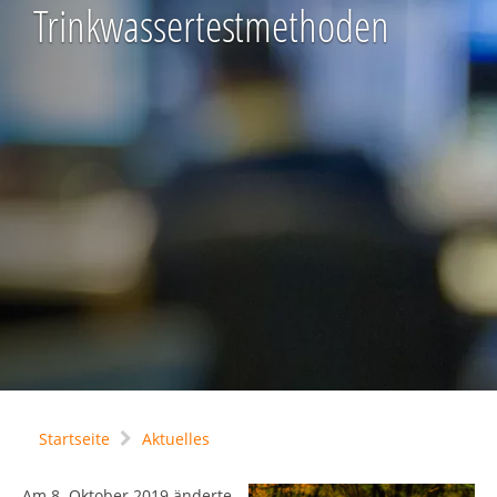
Trinkwassertestmethoden
Startseite
Aktuelles
Am 8. Oktober 2019 änderte