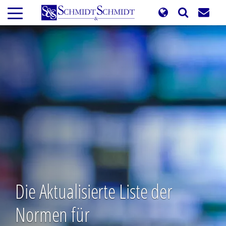
Direkt
zum
Inhalt
Die Aktualisierte Liste der
Normen für