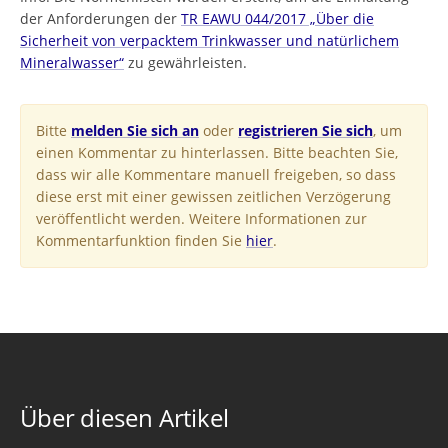
der Anforderungen der
TR EAWU 044/2017 „Über die
Sicherheit von verpacktem Trinkwasser und natürlichem
Mineralwasser“
zu gewährleisten.
Bitte
melden Sie sich an
oder
registrieren Sie sich
, um
einen Kommentar zu hinterlassen. Bitte beachten Sie,
dass wir alle Kommentare manuell freigeben, so dass
diese erst mit einer gewissen zeitlichen Verzögerung
veröffentlicht werden. Weitere Informationen zur
Kommentarfunktion finden Sie
hier
.
Über diesen Artikel