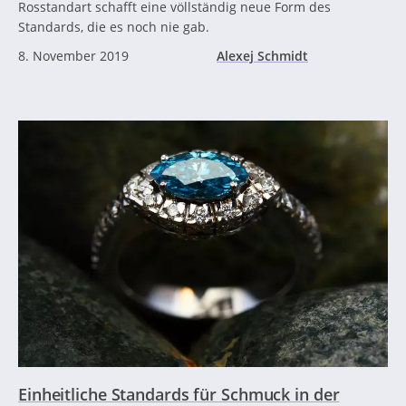
Rosstandart schafft eine völlständig neue Form des
Standards, die es noch nie gab.
8. November 2019
Alexej Schmidt
Einheitliche Standards für Schmuck in der