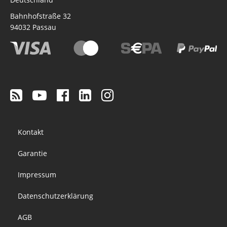
Bahnhofstraße 32
94032
Passau
Footer
Kontakt
menu
Garantie
Impressum
Datenschutzerklärung
AGB