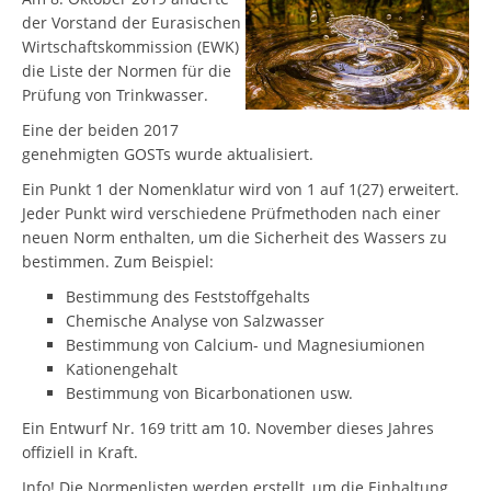
der Vorstand der Eurasischen
Wirtschaftskommission (EWK)
die Liste der Normen für die
Prüfung von Trinkwasser.
Eine der beiden 2017
genehmigten GOSTs wurde aktualisiert.
Ein Punkt 1 der Nomenklatur wird von 1 auf 1(27) erweitert.
Jeder Punkt wird verschiedene Prüfmethoden nach einer
neuen Norm enthalten, um die Sicherheit des Wassers zu
bestimmen. Zum Beispiel:
Bestimmung des Feststoffgehalts
Chemische Analyse von Salzwasser
Bestimmung von Calcium- und Magnesiumionen
Kationengehalt
Bestimmung von Bicarbonationen usw.
Ein Entwurf Nr. 169 tritt am 10. November dieses Jahres
offiziell in Kraft.
Info! Die Normenlisten werden erstellt, um die Einhaltung