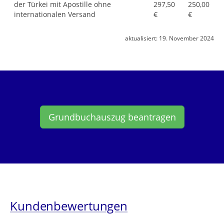
der Türkei mit Apostille ohne
297,50
250,00
internationalen Versand
€
€
aktualisiert:
19. November 2024
Grundbuchauszug beantragen
Kundenbewertungen