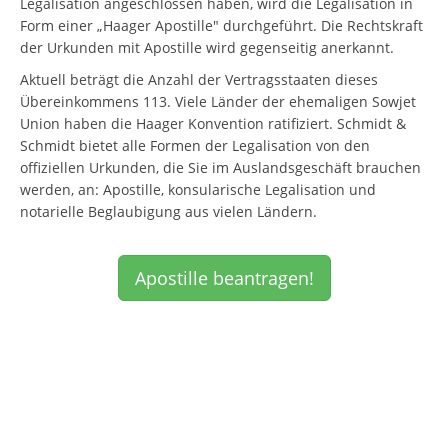
Legalisation angeschlossen haben, wird die Legalisation in
Form einer „Haager Apostille" durchgeführt. Die Rechtskraft
der Urkunden mit Apostille wird gegenseitig anerkannt.
Aktuell beträgt die Anzahl der Vertragsstaaten dieses
Übereinkommens 113. Viele Länder der ehemaligen Sowjet
Union haben die Haager Konvention ratifiziert. Schmidt &
Schmidt bietet alle Formen der Legalisation von den
offiziellen Urkunden, die Sie im Auslandsgeschäft brauchen
werden, an: Apostille, konsularische Legalisation und
notarielle Beglaubigung aus vielen Ländern.
Apostille beantragen!