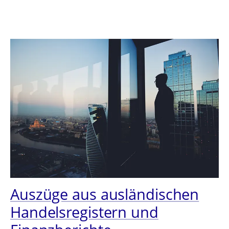
Auszüge aus ausländischen
Handelsregistern und