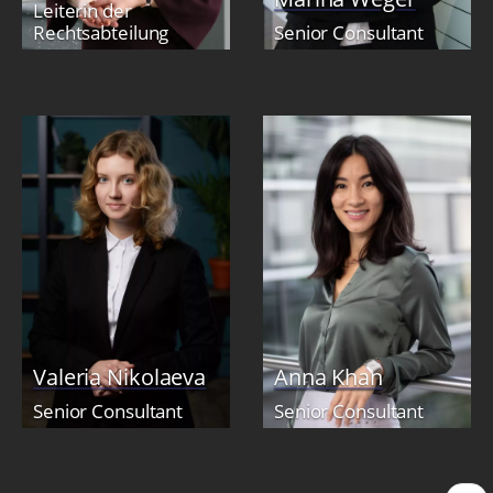
Leiterin der
Rechtsabteilung
Senior Consultant
Valeria Nikolaeva
Anna Khan
Senior Consultant
Senior Consultant