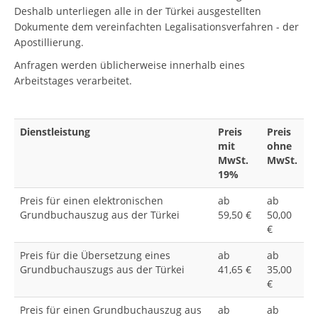
Deshalb unterliegen alle in der Türkei ausgestellten
Dokumente dem vereinfachten Legalisationsverfahren - der
Apostillierung.
Anfragen werden üblicherweise innerhalb eines
Arbeitstages verarbeitet.
Dienstleistung
Preis
Preis
mit
ohne
MwSt.
MwSt.
19%
Preis für einen elektronischen
ab
ab
Grundbuchauszug aus der Türkei
59,50 €
50,00
€
Preis für die Übersetzung eines
ab
ab
Grundbuchauszugs aus der Türkei
41,65 €
35,00
€
Preis für einen Grundbuchauszug aus
ab
ab