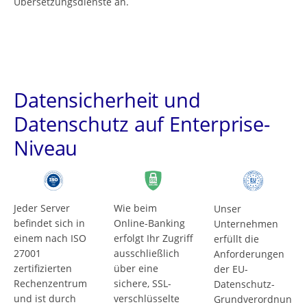
Übersetzungsdienste an.
Datensicherheit und
Datenschutz auf Enterprise-
Niveau
Jeder Server
Wie beim
Unser
befindet sich in
Online-Banking
Unternehmen
einem nach ISO
erfolgt Ihr Zugriff
erfüllt die
27001
ausschließlich
Anforderungen
zertifizierten
über eine
der EU-
Rechenzentrum
sichere, SSL-
Datenschutz-
und ist durch
verschlüsselte
Grundverordnun