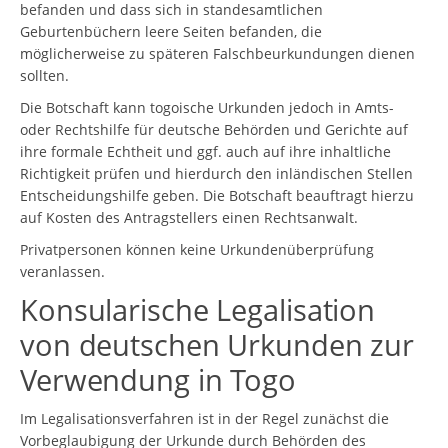
befanden und dass sich in standesamtlichen
Geburtenbüchern leere Seiten befanden, die
möglicherweise zu späteren Falschbeurkundungen dienen
sollten.
Die Botschaft kann togoische Urkunden jedoch in Amts-
oder Rechtshilfe für deutsche Behörden und Gerichte auf
ihre formale Echtheit und ggf. auch auf ihre inhaltliche
Richtigkeit prüfen und hierdurch den inländischen Stellen
Entscheidungshilfe geben. Die Botschaft beauftragt hierzu
auf Kosten des Antragstellers einen Rechtsanwalt.
Privatpersonen können keine Urkundenüberprüfung
veranlassen.
Konsularische Legalisation
von deutschen Urkunden zur
Verwendung in Togo
Im Legalisationsverfahren ist in der Regel zunächst die
Vorbeglaubigung der Urkunde durch Behörden des