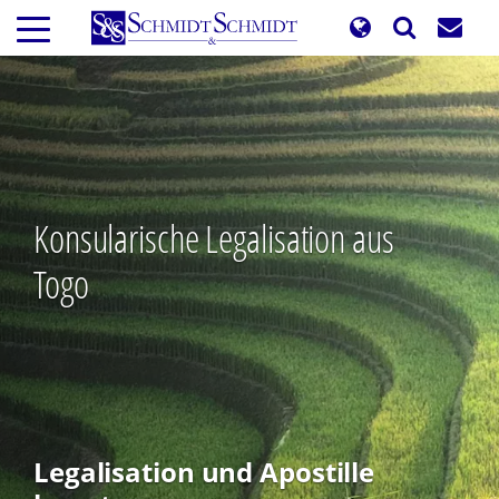
Direkt
zum
Inhalt
Konsularische Legalisation aus
Togo
Legalisation und Apostille