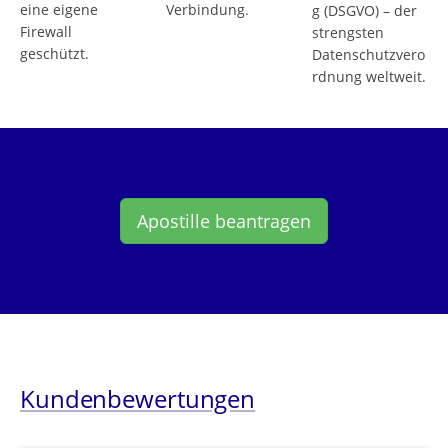
eine eigene
Verbindung.
g (DSGVO) – der
Firewall
strengsten
geschützt.
Datenschutzvero
rdnung weltweit.
Apostille beantragen
Kundenbewertungen