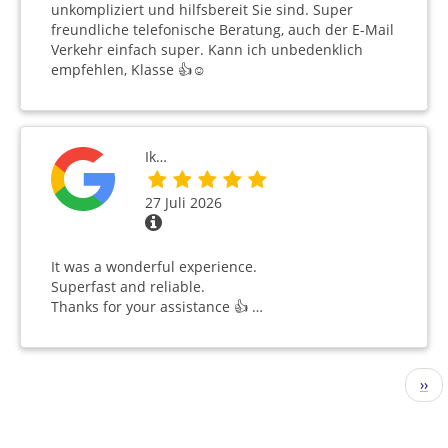
unkompliziert und hilfsbereit Sie sind. Super
freundliche telefonische Beratung, auch der E-Mail
Verkehr einfach super. Kann ich unbedenklich
empfehlen, Klasse 👍☺️
Ik…
27 Juli 2026
It was a wonderful experience.
Superfast and reliable.
Thanks for your assistance 👍 …
Seitennummerierung
Näc
››
Seit