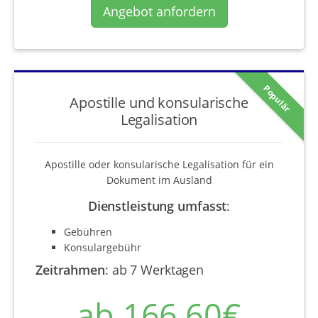
Angebot anfordern
Populär
Apostille und konsularische
Legalisation
Apostille oder konsularische Legalisation für ein
Dokument im Ausland
Dienstleistung umfasst
:
Gebühren
Konsulargebühr
Zeitrahmen
:
ab 7 Werktagen
ab 166,60€