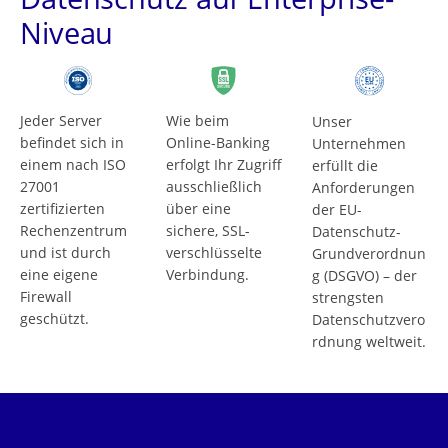
Niveau
Jeder Server
Wie beim
Unser
befindet sich in
Online-Banking
Unternehmen
einem nach ISO
erfolgt Ihr Zugriff
erfüllt die
27001
ausschließlich
Anforderungen
zertifizierten
über eine
der EU-
Rechenzentrum
sichere, SSL-
Datenschutz-
und ist durch
verschlüsselte
Grundverordnun
eine eigene
Verbindung.
g (DSGVO) – der
Firewall
strengsten
geschützt.
Datenschutzvero
rdnung weltweit.