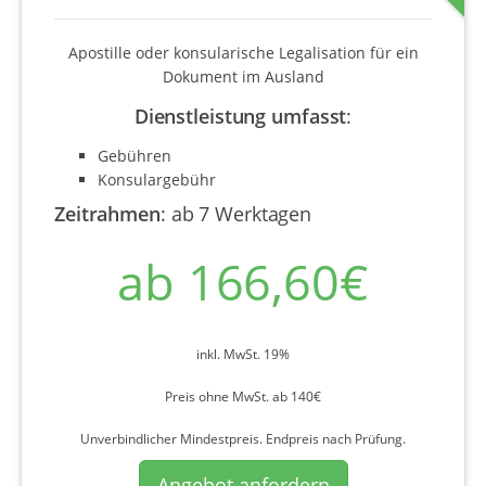
Apostille oder konsularische Legalisation für ein
Dokument im Ausland
Dienstleistung umfasst
:
Gebühren
Konsulargebühr
Zeitrahmen
:
ab 7 Werktagen
ab 166,60€
inkl. MwSt. 19%
Preis ohne MwSt. ab 140€
Unverbindlicher Mindestpreis. Endpreis nach Prüfung.
Angebot anfordern