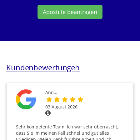
Apostille beantragen
Kundenbewertungen
Ann…
03 August 2026
Sehr kompetente Team. Ich war sehr überrascht,
dass Sie im meinen Fall schnel und gut alles
Erledigen. Vielen Dank für Ihre Arbeit und ich