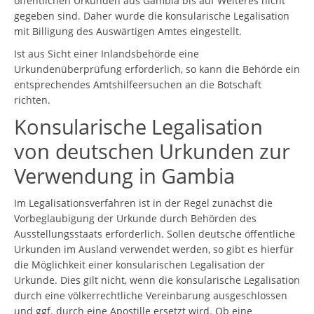
öffentlichen Urkunden aus Gambia bis auf Weiteres nicht
gegeben sind. Daher wurde die konsularische Legalisation
mit Billigung des Auswärtigen Amtes eingestellt.
Ist aus Sicht einer Inlandsbehörde eine
Urkundenüberprüfung erforderlich, so kann die Behörde ein
entsprechendes Amtshilfeersuchen an die Botschaft
richten.
Konsularische Legalisation
von deutschen Urkunden zur
Verwendung in Gambia
Im Legalisationsverfahren ist in der Regel zunächst die
Vorbeglaubigung der Urkunde durch Behörden des
Ausstellungsstaats erforderlich. Sollen deutsche öffentliche
Urkunden im Ausland verwendet werden, so gibt es hierfür
die Möglichkeit einer konsularischen Legalisation der
Urkunde. Dies gilt nicht, wenn die konsularische Legalisation
durch eine völkerrechtliche Vereinbarung ausgeschlossen
und ggf. durch eine Apostille ersetzt wird. Ob eine