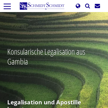
Direkt
zum
Inhalt
Konsularische Legalisation aus
Gambia
Legalisation und Apostille