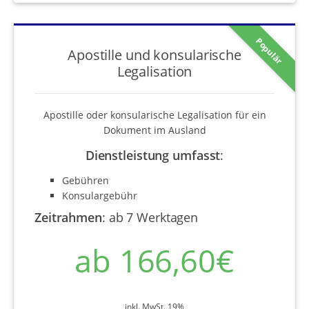
Populär
Apostille und konsularische
Legalisation
Apostille oder konsularische Legalisation für ein
Dokument im Ausland
Dienstleistung umfasst
:
Gebühren
Konsulargebühr
Zeitrahmen
:
ab 7 Werktagen
ab 166,60€
inkl. MwSt. 19%