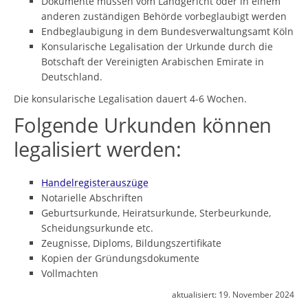
Dokumente müssen vom Landgericht oder in einem
anderen zuständigen Behörde vorbeglaubigt werden
Endbeglaubigung in dem Bundesverwaltungsamt Köln
Konsularische Legalisation der Urkunde durch die
Botschaft der Vereinigten Arabischen Emirate in
Deutschland.
Die konsularische Legalisation dauert 4-6 Wochen.
Folgende Urkunden können
legalisiert werden:
Handelregisterauszüge
Notarielle Abschriften
Geburtsurkunde, Heiratsurkunde, Sterbeurkunde,
Scheidungsurkunde etc.
Zeugnisse, Diploms, Bildungszertifikate
Kopien der Gründungsdokumente
Vollmachten
aktualisiert:
19. November 2024