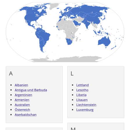
A
L
Albanien
Lettland
Antigua und Barbuda
Lesotho
Argentinien
Liberia
Armenien
Litauen
Australien
Liechtenstein
Österreich
Luxemburg
Aserbaidschan
M