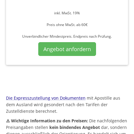
inkl. MwSt. 19%
Preis ohne MwSt. ab 60€
Unverbindlicher Mindestpreis. Endpreis nach Prüfung.
Angebot anfordern
Die Expresszustellung von Dokumenten
mit Apostille aus
dem Ausland wird gesondert nach den Tarifen der
Zustelldienste berechnet.
⚠️ Wichtige Information zu den Preisen:
Die nachfolgenden
Preisangaben stellen
kein bindendes Angebot
dar, sondern
dienen ausschließlich der Orientierung. Es handelt sich um