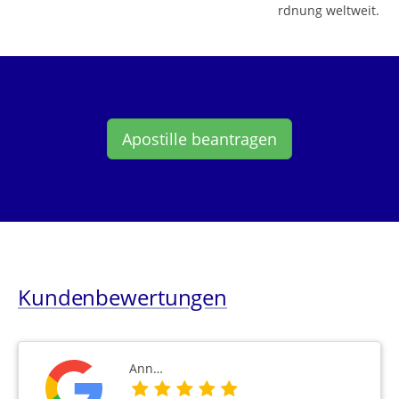
rdnung weltweit.
Apostille beantragen
Kundenbewertungen
Ann…