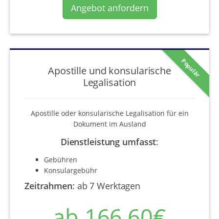
Angebot anfordern
Populär
Apostille und konsularische
Legalisation
Apostille oder konsularische Legalisation für ein
Dokument im Ausland
Dienstleistung umfasst
:
Gebühren
Konsulargebühr
Zeitrahmen
:
ab 7 Werktagen
ab 166,60€