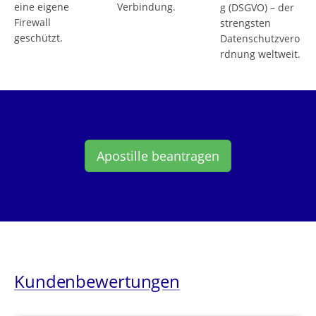
eine eigene
Verbindung.
g (DSGVO) – der
Firewall
strengsten
geschützt.
Datenschutzvero
rdnung weltweit.
Apostille beantragen
Kundenbewertungen