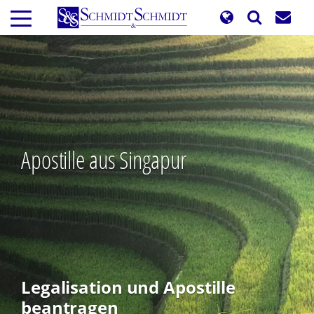
Direkt
zum
Inhalt
Apostille aus Singapur
Legalisation und Apostille
beantragen