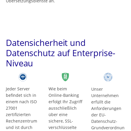
Übersetzungsdienste an.
Datensicherheit und
Datenschutz auf Enterprise-
Niveau
Jeder Server
Wie beim
Unser
befindet sich in
Online-Banking
Unternehmen
einem nach ISO
erfolgt Ihr Zugriff
erfüllt die
27001
ausschließlich
Anforderungen
zertifizierten
über eine
der EU-
Rechenzentrum
sichere, SSL-
Datenschutz-
und ist durch
verschlüsselte
Grundverordnun