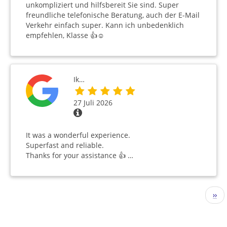
unkompliziert und hilfsbereit Sie sind. Super
freundliche telefonische Beratung, auch der E-Mail
Verkehr einfach super. Kann ich unbedenklich
empfehlen, Klasse 👍☺️
Ik…
27 Juli 2026
It was a wonderful experience.
Superfast and reliable.
Thanks for your assistance 👍 …
Seitennummerierung
Näc
››
Seit