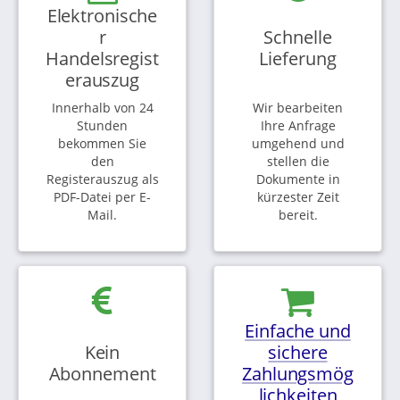
Elektronische
r
Schnelle
Handelsregist
Lieferung
erauszug
Innerhalb von 24
Wir bearbeiten
Stunden
Ihre Anfrage
bekommen Sie
umgehend und
den
stellen die
Registerauszug als
Dokumente in
PDF-Datei per E-
kürzester Zeit
Mail.
bereit.
Einfache und
Kein
sichere
Abonnement
Zahlungsmög
lichkeiten