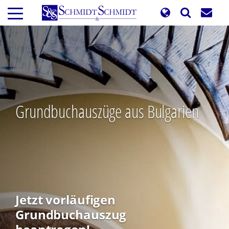
Direkt
zum
Inhalt
Grundbuchauszüge aus Bulgarien
Jetzt vorläufigen
Grundbuchauszug