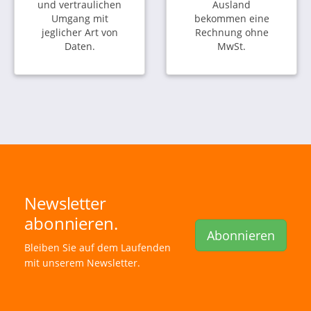
und vertraulichen
Ausland
Umgang mit
bekommen eine
jeglicher Art von
Rechnung ohne
Daten.
MwSt.
Newsletter
abonnieren.
Abonnieren
Bleiben Sie auf dem Laufenden
mit unserem Newsletter.