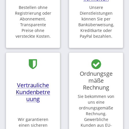
Bestellen ohne
Unsere
Registrierung oder
Dienstleistungen
Abonnement.
können Sie per
Transparente
Banküberweisung,
Preise ohne
Kreditkarte oder
versteckte Kosten.
PayPal bezahlen.
Ordnungsge
mäße
Vertrauliche
Rechnung
Kundenbetre
Sie bekommen von
uung
uns eine
ordnungsgemäße
Rechnung.
Wir garantieren
Gewerbliche
einen sicheren
Kunden aus EU-