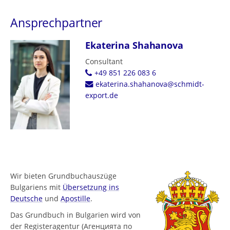
Ansprechpartner
Ekaterina Shahanova
Consultant
+49 851 226 083 6
ekaterina.shahanova@schmidt-
export.de
Wir bieten Grundbuchauszüge
Bulgariens mit
Übersetzung ins
Deutsche
und
Apostille
.
Das Grundbuch in Bulgarien wird von
der Registeragentur (Агенцията по