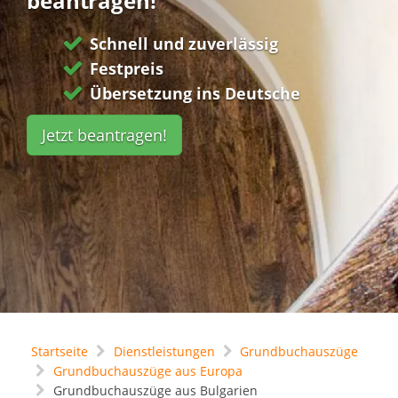
beantragen!
Schnell und zuverlässig
Festpreis
Übersetzung ins Deutsche
Jetzt beantragen!
Startseite
Dienstleistungen
Grundbuchauszüge
Grundbuchauszüge aus Europa
Grundbuchauszüge aus Bulgarien