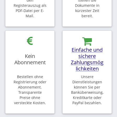
den
stellen die
Registerauszug als
Dokumente in
PDF-Datei per E-
kürzester Zeit
Mail.
bereit.
Einfache und
Kein
sichere
Abonnement
Zahlungsmög
lichkeiten
Bestellen ohne
Unsere
Registrierung oder
Dienstleistungen
Abonnement.
können Sie per
Transparente
Banküberweisung,
Preise ohne
Kreditkarte oder
versteckte Kosten.
PayPal bezahlen.