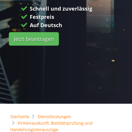
Schnell und zuverlässig
Festpreis
Auf Deutsch
Jetzt beantragen
Startseite
Dienstleistungen
Firmenauskunft, Bonitätsprüfung und
Handelsregisterauszüge