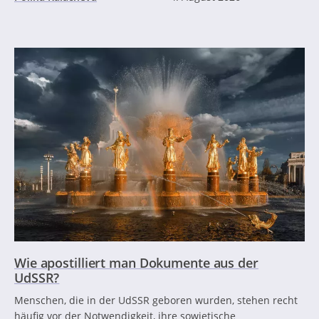
Wie apostilliert man Dokumente aus der
UdSSR?
Menschen, die in der UdSSR geboren wurden, stehen recht
häufig vor der Notwendigkeit, ihre sowjetische