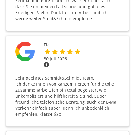
Sehr kompetente Team. Ich war sehr überrascht,
dass Sie im meinen Fall schnel und gut alles
Erledigen. Vielen Dank für Ihre Arbeit und ich
werde weiter Smid&Schmid empfehle.
Ele…
30 Juli 2026
Sehr geehrtes Schmidt&Schmidt Team,
ich danke Ihnen von ganzem Herzen für die tolle
Zusammenarbeit, ich bin total begeistert wie
unkompliziert und hilfsbereit Sie sind. Super
freundliche telefonische Beratung, auch der E-Mail
Verkehr einfach super. Kann ich unbedenklich
empfehlen, Klasse 👍☺️