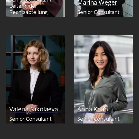
Marina Weger
Leiterin der
Rechtsabteilung
Senior Consultant
Valeria Nikolaeva
Anna Khan
Senior Consultant
Senior Consultant