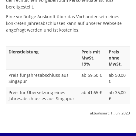
der rechtlichen Vorgaben zum Personendatenschutz
bereitgestellt.
Eine vorläufige Auskunft über das Vorhandensein eines
konkreten Jahresabschlusses kann auf unserer Webseite
angefragt werden und ist kostenlos.
Dienstleistung
Preis mit
Preis
MwSt.
ohne
19%
MwSt.
Preis für Jahresabschluss aus
ab 59,50 €
ab 50,00
Singapur
€
Preis für Übersetzung eines
ab 41,65 €
ab 35,00
Jahresabschlusses aus Singapur
€
aktualisiert:
1. Juni 2023