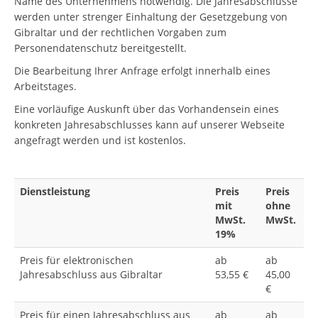
Name des Unternehmens notwendig. Die Jahresabschlüsse
werden unter strenger Einhaltung der Gesetzgebung von
Gibraltar und der rechtlichen Vorgaben zum
Personendatenschutz bereitgestellt.
Die Bearbeitung Ihrer Anfrage erfolgt innerhalb eines
Arbeitstages.
Eine vorläufige Auskunft über das Vorhandensein eines
konkreten Jahresabschlusses kann auf unserer Webseite
angefragt werden und ist kostenlos.
Dienstleistung
Preis
Preis
mit
ohne
MwSt.
MwSt.
19%
Preis für elektronischen
ab
ab
Jahresabschluss aus Gibraltar
53,55 €
45,00
€
Preis für einen Jahresabschluss aus
ab
ab