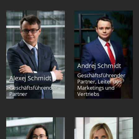
Andrej Schmidt
Geschäftsführender
Alexej Schmidt
Partner, Leiter des
Geschäftsführender
Marketings und
Partner
Vertriebs