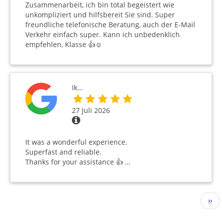
Zusammenarbeit, ich bin total begeistert wie
unkompliziert und hilfsbereit Sie sind. Super
freundliche telefonische Beratung, auch der E-Mail
Verkehr einfach super. Kann ich unbedenklich
empfehlen, Klasse 👍☺️
Ik…
27 Juli 2026
It was a wonderful experience.
Superfast and reliable.
Thanks for your assistance 👍 …
Seitennummerierung
Näc
››
Seit