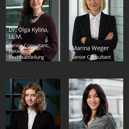
Dr. Olga Kylina,
LL.M.
Senior Consultant,
Marina Weger
Leiterin der
Rechtsabteilung
Senior Consultant