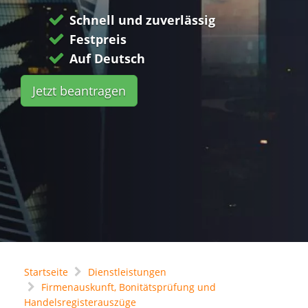
Schnell und zuverlässig
Festpreis
Auf Deutsch
Jetzt beantragen
Startseite
Dienstleistungen
Firmenauskunft, Bonitätsprüfung und
Handelsregisterauszüge