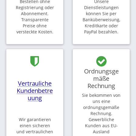
Bestellen ohne
Unsere
Registrierung oder
Dienstleistungen
Abonnement.
können Sie per
Transparente
Banküberweisung,
Preise ohne
Kreditkarte oder
versteckte Kosten.
PayPal bezahlen.
Ordnungsge
mäße
Vertrauliche
Rechnung
Kundenbetre
Sie bekommen von
uung
uns eine
ordnungsgemäße
Rechnung.
Wir garantieren
Gewerbliche
einen sicheren
Kunden aus EU-
und vertraulichen
Ausland