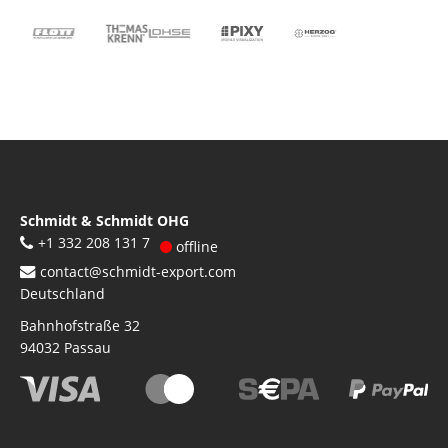
Schmidt & Schmidt OHG
+1 332 208 131 7
offline
contact@schmidt-export.com
Deutschland
Bahnhofstraße 32
94032
Passau