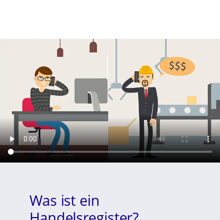
Was ist ein
Handelsregister?