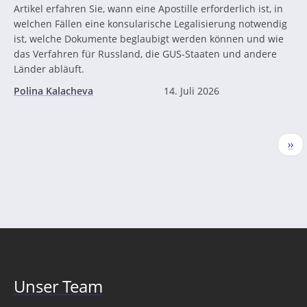
Artikel erfahren Sie, wann eine Apostille erforderlich ist, in
welchen Fällen eine konsularische Legalisierung notwendig
ist, welche Dokumente beglaubigt werden können und wie
das Verfahren für Russland, die GUS-Staaten und andere
Länder abläuft.
Polina Kalacheva
14. Juli 2026
Seitennummerierung
Näc
››
Seit
Unser Team