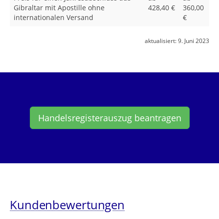
Gibraltar mit Apostille ohne
428,40 €
360,00
internationalen Versand
€
aktualisiert:
9. Juni 2023
Handelsregisterauszug beantragen
Kundenbewertungen