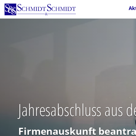
Direkt
Ak
zum
Inhalt
Jahresabschluss aus d
Firmenauskunft beantra