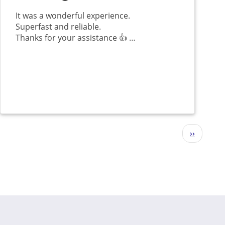
It was a wonderful experience.
Superfast and reliable.
Thanks for your assistance 👍 …
Nächste
››
Seite