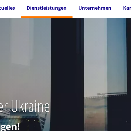
tuelles
Dienstleistungen
Unternehmen
Kar
er Ukraine
gen!