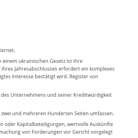
ternet.
 einem ukrainischen Gesetz ist ihre
g ihres Jahresabschlusses erfordert ein komplexes
gtes Interesse bestätigt wird. Register von
ge des Unternehmens und seiner Kreditwürdigkeit
n zwei und mehreren Hunderten Seiten umfassen.
oder Kapitalbeteiligungen, wertvolle Auskünfte
dmachung von Forderungen vor Gericht vorgelegt