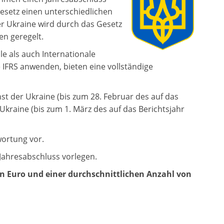
setz einen unterschiedlichen
er Ukraine wird durch das Gesetz
en geregelt.
e als auch Internationale
IFRS anwenden, bieten eine vollständige
nst der Ukraine (bis zum 28. Februar des auf das
Ukraine (bis zum 1. März des auf das Berichtsjahr
wortung vor.
 Jahresabschluss vorlegen.
 Euro und einer durchschnittlichen Anzahl von