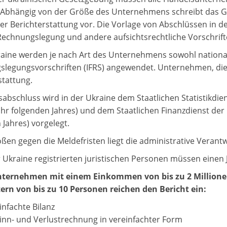
 Abhängig von der Größe des Unternehmens schreibt das Ge
r Berichterstattung vor. Die Vorlage von Abschlüssen in d
Rechnungslegung und andere aufsichtsrechtliche Vorschrift
raine werden je nach Art des Unternehmens sowohl national
legungsvorschriften (IFRS) angewendet. Unternehmen, die 
stattung.
sabschluss wird in der Ukraine dem Staatlichen Statistikdie
ahr folgenden Jahres) und dem Staatlichen Finanzdienst der 
 Jahres) vorgelegt.
ößen gegen die Meldefristen liegt die administrative Verant
er Ukraine registrierten juristischen Personen müssen einen
nternehmen mit einem Einkommen von bis zu 2 Millionen
ern von bis zu 10 Personen reichen den Bericht ein:
infachte Bilanz
nn- und Verlustrechnung in vereinfachter Form