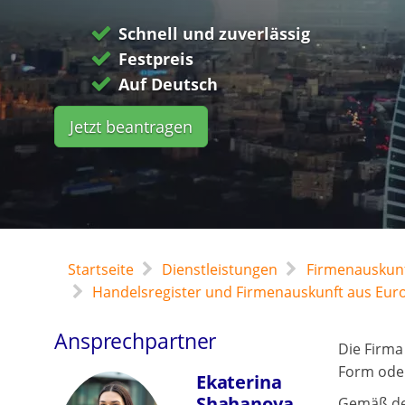
Schnell und zuverlässig
Festpreis
Auf Deutsch
Jetzt beantragen
Startseite
Dienstleistungen
Firmenauskunf
Handelsregister und Firmenauskunft aus Eur
Ansprechpartner
Die Firma
Form ode
Ekaterina
Shahanova
Gemäß de