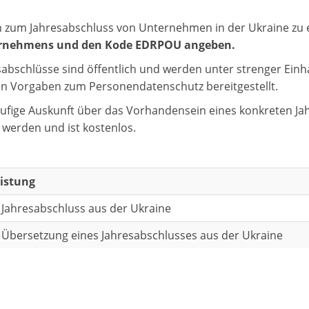
zum Jahresabschluss von Unternehmen in der Ukraine zu 
rnehmens und den Kode EDRPOU angeben.
sabschlüsse sind öffentlich und werden unter strenger Ein
en Vorgaben zum Personendatenschutz bereitgestellt.
äufige Auskunft über das Vorhandensein eines konkreten J
 werden und ist kostenlos.
eistung
r Jahresabschluss aus der Ukraine
r Übersetzung eines Jahresabschlusses aus der Ukraine