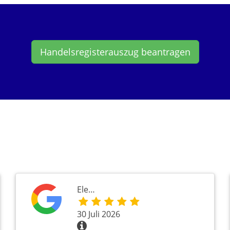
Handelsregisterauszug beantragen
Ele…
30 Juli 2026