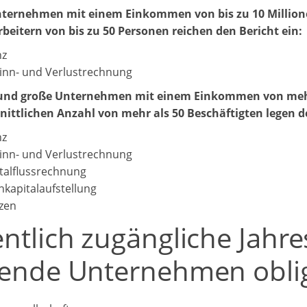
nternehmen mit einem Einkommen von bis zu 10 Millione
beitern von bis zu 50 Personen reichen den Bericht ein:
nz
nn- und Verlustrechnung
 und große Unternehmen mit einem Einkommen von mehr 
ittlichen Anzahl von mehr als 50 Beschäftigten legen de
nz
nn- und Verlustrechnung
talflussrechnung
nkapitalaufstellung
zen
ntlich zugängliche Jahre
gende Unternehmen oblig