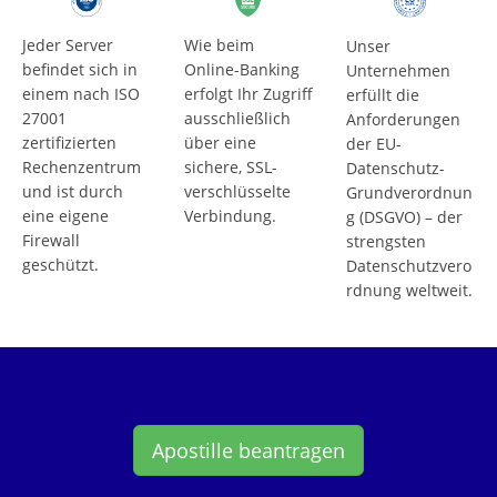
Jeder Server
Wie beim
Unser
befindet sich in
Online-Banking
Unternehmen
einem nach ISO
erfolgt Ihr Zugriff
erfüllt die
27001
ausschließlich
Anforderungen
zertifizierten
über eine
der EU-
Rechenzentrum
sichere, SSL-
Datenschutz-
und ist durch
verschlüsselte
Grundverordnun
eine eigene
Verbindung.
g (DSGVO) – der
Firewall
strengsten
geschützt.
Datenschutzvero
rdnung weltweit.
Apostille beantragen