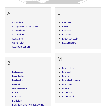
A
L
Albanien
Lettland
Antigua und Barbuda
Lesotho
Argentinien
Liberia
Armenien
Litauen
Australien
Liechtenstein
Österreich
Luxemburg
Aserbaidschan
M
B
Mauritius
Bahamas
Malawi
Bangladesch
Malta
Barbados
Marshallinseln
Bahrain
Marokko
Weißrussland
Mexiko
Belize
Monaco
Belgien
Mongolei
Bolivien
Bosnien und Herzegowina