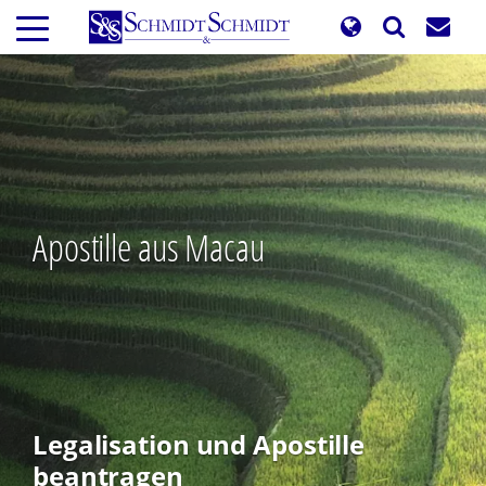
Direkt
zum
Inhalt
Apostille aus Macau
Legalisation und Apostille
beantragen