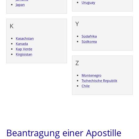
Uruguay
Japan
Y
K
Südafrika
Kasachstan
Südkorea
Kanada
Kap Verde
Kirgisistan
Z
Montenegro
Tschechische Republik
Chile
Beantragung einer Apostille