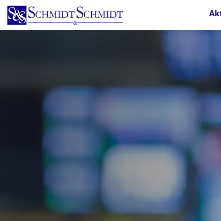
Direkt
Ak
zum
Inhalt