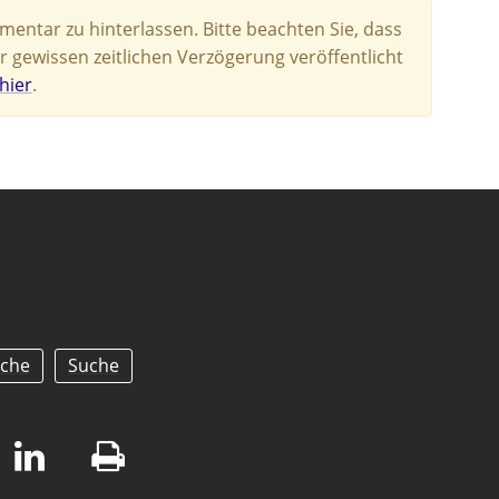
entar zu hinterlassen. Bitte beachten Sie, dass
r gewissen zeitlichen Verzögerung veröffentlicht
hier
.
che
Suche