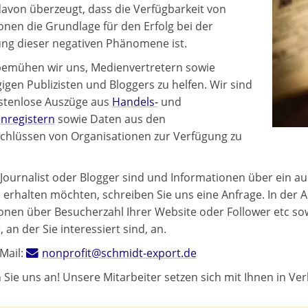
davon überzeugt, dass die Verfügbarkeit von
onen die Grundlage für den Erfolg bei der
g dieser negativen Phänomene ist.
emühen wir uns, Medienvertretern sowie
gen Publizisten und Bloggers zu helfen. Wir sind
ostenlose Auszüge aus
Handels-
und
nregistern
sowie Daten aus den
chlüssen von Organisationen zur Verfügung zu
Journalist oder Blogger sind und Informationen über ein 
 erhalten möchten, schreiben Sie uns eine Anfrage. In der A
onen über Besucherzahl Ihrer Website oder Follower etc s
 an der Sie interessiert sind, an.
Mail:
nonprofit@schmidt-export.de
 Sie uns an! Unsere Mitarbeiter setzen sich mit Ihnen in Ve