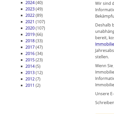
2024
(40)
Wir sind 
2023
(49)
Informati
2022
(89)
Bekämpfun
2021
(107)
Deshalb b
2020
(107)
unabhängi
2019
(66)
bereit, k
2018
(33)
Immobilie
2017
(47)
Jahresabs
2016
(34)
stellen.
2015
(23)
Wenn Sie 
2014
(5)
Immobilie
2013
(12)
Informati
2012
(7)
Immobilie,
2011
(2)
Unsere E-
Schreiben