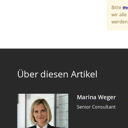
Bitte
me
wir all
werden.
Über diesen Artikel
Marina Weger
Senior Consultant