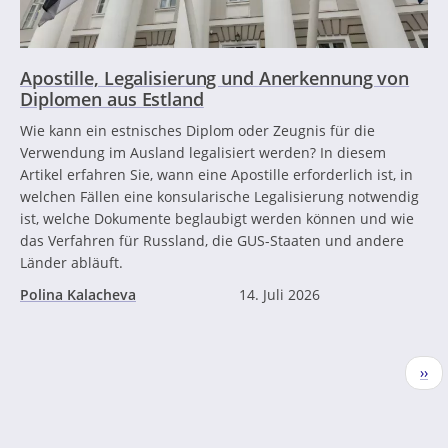
Apostille, Legalisierung und Anerkennung von
Diplomen aus Estland
Wie kann ein estnisches Diplom oder Zeugnis für die
Verwendung im Ausland legalisiert werden? In diesem
Artikel erfahren Sie, wann eine Apostille erforderlich ist, in
welchen Fällen eine konsularische Legalisierung notwendig
ist, welche Dokumente beglaubigt werden können und wie
das Verfahren für Russland, die GUS-Staaten und andere
Länder abläuft.
Polina Kalacheva
14. Juli 2026
Seitennummerierung
Näc
››
Seit