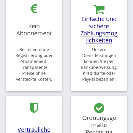
Einfache und
Kein
sichere
Abonnement
Zahlungsmög
lichkeiten
Bestellen ohne
Unsere
Registrierung oder
Dienstleistungen
Abonnement.
können Sie per
Transparente
Banküberweisung,
Preise ohne
Kreditkarte oder
versteckte Kosten.
PayPal bezahlen.
Ordnungsge
mäße
Vertrauliche
Rechnung