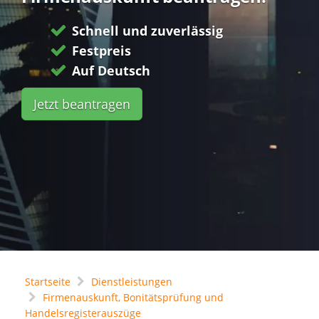
Schnell und zuverlässig
Festpreis
Auf Deutsch
Jetzt beantragen
Startseite
Dienstleistungen
Firmenauskunft, Bonitätsprüfung und
Handelsregisterauszüge