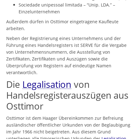
Sociedade unipessoal limitada – “Unip. LDA.” –
Einzelunternehmen
Außerdem dürfen in Osttimor eingetragene Kaufleute
arbeiten.
Neben der Registrierung eines Unternehmens und der
Führung eines Handelsregisters ist SERVE für die Vergabe
von Unternehmensnummern, die Ausstellung von
Zertifikaten, Zertifikaten und Auszügen sowie die
Überprüfung von Registern auf eindeutige Namen
verantwortlich.
Die
Legalisation
von
Handelsregisterauszügen aus
Osttimor
Osttimor ist dem Haager Übereinkommen zur Befreiung
ausländischer öffentlicher Urkunden von der Beglaubigung
im Jahr 1966 nicht beigetreten. Aus diesem Grund
unterliegen alle timoresischen Urkunden der
Legalisation
.