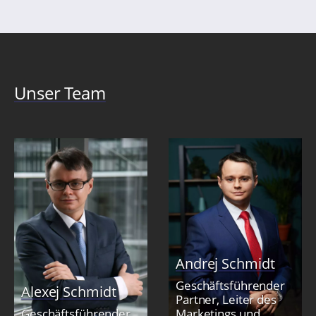
Unser Team
Andrej Schmidt
Geschäftsführender
Alexej Schmidt
Partner, Leiter des
Geschäftsführender
Marketings und