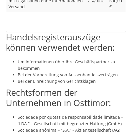
mit Legalisation ohne internationalen
714,00 €
600,00
Versand
€
Handelsregisterauszüge
können verwendet werden:
Um Informationen über Ihre Geschäftspartner zu
bekommen
Bei der Vorbereitung von Aussenhandelsverträgen
Bei der Einreichung von Gerichtsklagen
Rechtsformen der
Unternehmen in Osttimor:
Sociedade por quotas de responsabilidade limitada –
“LDA.” – Gesellschaft mit begrenzter Haftung (GmbH)
Sociedade anônima – “S.A.” - Aktiengesellschaft (AG)