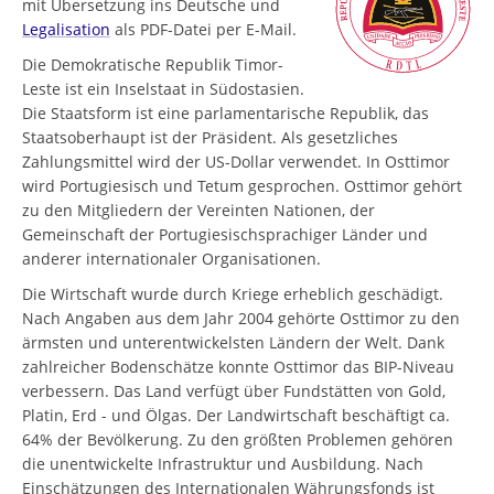
mit Übersetzung ins Deutsche und
Legalisation
als PDF-Datei per E-Mail.
Die Demokratische Republik Timor-
Leste ist ein Inselstaat in Südostasien.
Die Staatsform ist eine parlamentarische Republik, das
Staatsoberhaupt ist der Präsident. Als gesetzliches
Zahlungsmittel wird der US-Dollar verwendet. In Osttimor
wird Portugiesisch und Tetum gesprochen. Osttimor gehört
zu den Mitgliedern der Vereinten Nationen, der
Gemeinschaft der Portugiesischsprachiger Länder und
anderer internationaler Organisationen.
Die Wirtschaft wurde durch Kriege erheblich geschädigt.
Nach Angaben aus dem Jahr 2004 gehörte Osttimor zu den
ärmsten und unterentwickelsten Ländern der Welt. Dank
zahlreicher Bodenschätze konnte Osttimor das BIP-Niveau
verbessern. Das Land verfügt über Fundstätten von Gold,
Platin, Erd - und Ölgas. Der Landwirtschaft beschäftigt ca.
64% der Bevölkerung. Zu den größten Problemen gehören
die unentwickelte Infrastruktur und Ausbildung. Nach
Einschätzungen des Internationalen Währungsfonds ist