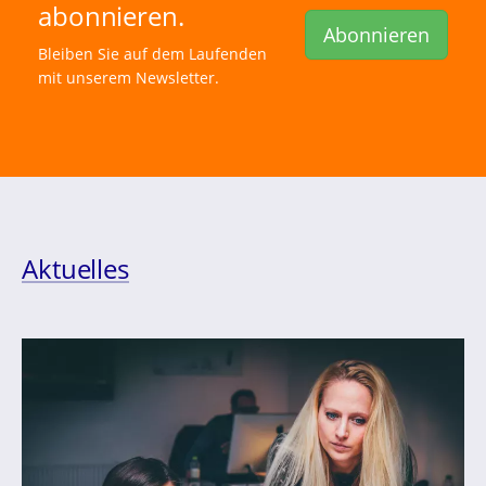
abonnieren.
Abonnieren
Bleiben Sie auf dem Laufenden
mit unserem Newsletter.
Aktuelles