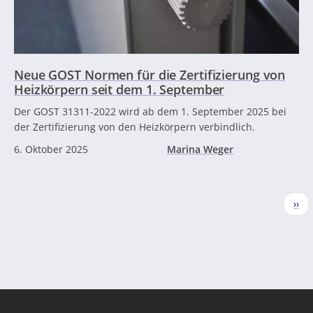
Neue GOST Normen für die Zertifizierung von
Heizkörpern seit dem 1. September
Der GOST 31311-2022 wird ab dem 1. September 2025 bei
der Zertifizierung von den Heizkörpern verbindlich.
6. Oktober 2025
Marina Weger
Seitennummerierung
Näc
››
Seit