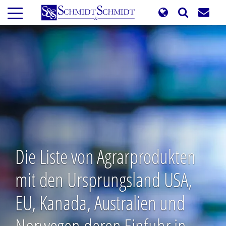
Direkt
zum
Inhalt
Die Liste von Agrarprodukten
mit den Ursprungsland USA,
EU, Kanada, Australien und