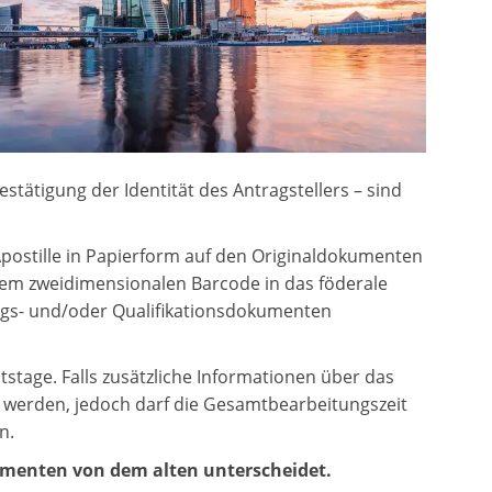
ätigung der Identität des Antragstellers – sind
 Apostille in Papierform auf den Originaldokumenten
inem zweidimensionalen Barcode in das föderale
ungs- und/oder Qualifikationsdokumenten
itstage. Falls zusätzliche Informationen über das
t werden, jedoch darf die Gesamtbearbeitungszeit
n.
umenten von dem alten unterscheidet.