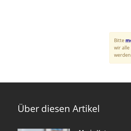
Bitte
me
wir all
werden.
Über diesen Artikel