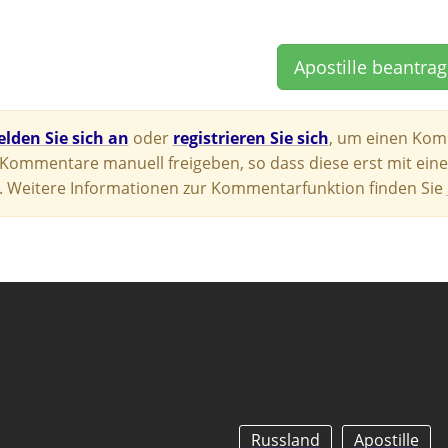
Apostille beantra
lden Sie sich an
oder
registrieren Sie sich
, um einen Komm
e Kommentare manuell freigeben, so dass diese erst mit eine
 Weitere Informationen zur Kommentarfunktion finden Sie
Russland
Apostille