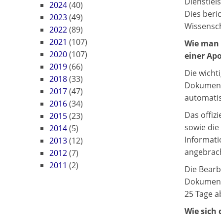
Dienstlei
2024
(40)
Dies beri
2023
(49)
Wissensch
2022
(89)
2021
(107)
Wie man 
2020
(107)
einer Apo
2019
(66)
Die wicht
2018
(33)
Dokumente
2017
(47)
automatis
2016
(34)
Das offiz
2015
(23)
sowie die
2014
(5)
Informati
2013
(12)
angebrac
2012
(7)
2011
(2)
Die Bearb
Dokument 
25 Tage a
Wie sich