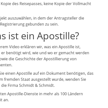
e Kopie des Reisepasses, keine Kopie der Vollmacht
bjekt auszuwählen, in dem der Antragsteller die
Registrierung gebunden zu sein.
 ist ein Apostille?
rem Video erklären wir, was ein Apostille ist,
er benötigt wird, wie und wo er gemacht werden
owie die Geschichte der Apostillierung von
enten.
ie einen Apostille auf ein Dokument benötigen, das
em fremden Staat ausgestellt wurde, wenden Sie
n die Firma Schmidt & Schmidt.
eten Apostille-Dienste in mehr als 100 Ländern
t an.