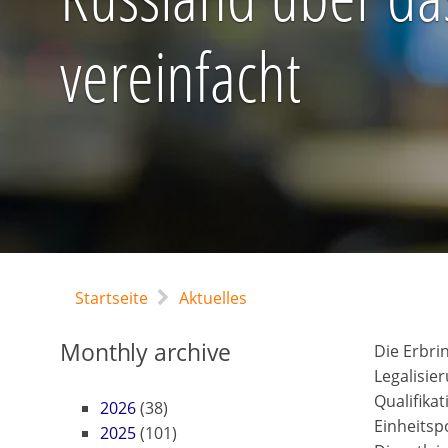
vereinfacht
Startseite
Aktuelles
Monthly archive
Die Erbri
Legalisie
Qualifika
2026
(38)
Einheitsp
2025
(101)