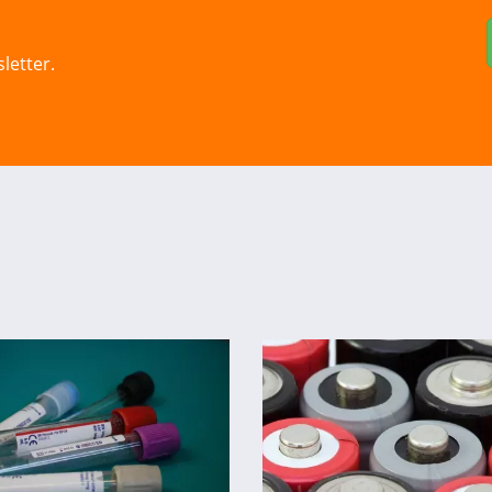
letter.