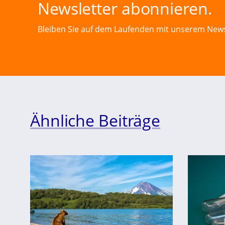
Newsletter abonnieren.
Bleiben Sie auf dem Laufenden mit unserem News
Ähnliche Beiträge