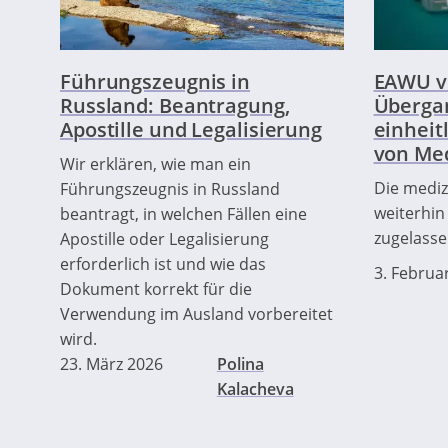
Führungszeugnis in
EAWU v
Russland: Beantragung,
Übergan
Apostille und Legalisierung
einheit
von Me
Wir erklären, wie man ein
Die mediz
Führungszeugnis in Russland
weiterhin
beantragt, in welchen Fällen eine
zugelasse
Apostille oder Legalisierung
erforderlich ist und wie das
3. Februa
Dokument korrekt für die
Verwendung im Ausland vorbereitet
wird.
23. März 2026
Polina
Kalacheva