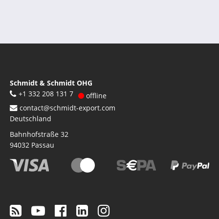
Schmidt & Schmidt OHG
+1 332 208 131 7
offline
contact@schmidt-export.com
Deutschland
Bahnhofstraße 32
94032
Passau