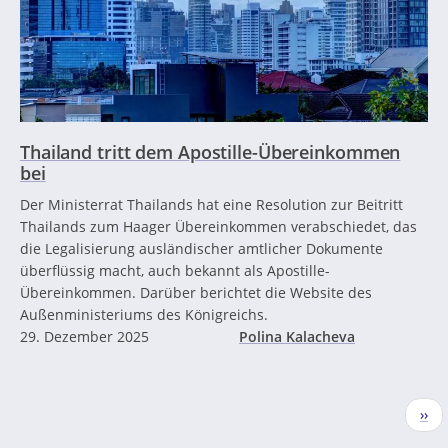
Thailand tritt dem Apostille-Übereinkommen
bei
Der Ministerrat Thailands hat eine Resolution zur Beitritt
Thailands zum Haager Übereinkommen verabschiedet, das
die Legalisierung ausländischer amtlicher Dokumente
überflüssig macht, auch bekannt als Apostille-
Übereinkommen. Darüber berichtet die Website des
Außenministeriums des Königreichs.
29. Dezember 2025
Polina Kalacheva
Seitennummerierung
Näc
››
Seit