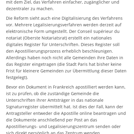
mit dem Ziel, das Verfahren einfacher, zugänglicher und
dezentraler zu machen.
Die Reform sieht auch eine Digitalisierung des Verfahrens
vor. Mehrere Legalisierungsverfahren werden derzeit auf
elektronische Form umgestellt. Der Conseil supérieur du
notariat (Oberste Notariatsrat) erstellt ein nationales
digitales Register für Unterschriften. Dieses Register soll
den Apostillierungsprozess erheblich beschleunigen.
Allerdings haben noch nicht alle Gemeinden ihre Daten in
das Register eingetragen (die Stadt Paris hat bisher keine
Frist für kleinere Gemeinden zur Übermittlung dieser Daten
festgelegt).
Bevor ein Dokument in Frankreich apostilliert werden kann,
ist zu prüfen, ob die zuständige Gemeinde die
Unterschriften ihrer Amtsträger in das nationale
Signaturregister übermittelt hat. Ist dies der Fall, kann der
Antragsteller entweder die Apostille online beantragen und
die Dokumente anschließend per Post an das
Apostillierungs- und Legalisierungszentrum senden oder
sich direkt persönlich an das Zentrum wenden.