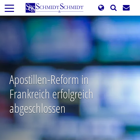
Direkt
zum
Inhalt
Apostillen-Reform in
Frankreich erfolgreich
abgeschlossen