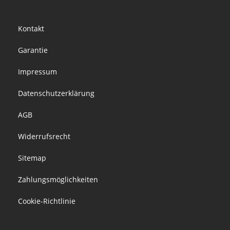
Footer
Kontakt
menu
Garantie
Impressum
Datenschutzerklärung
AGB
Widerrufsrecht
Sitemap
Zahlungsmöglichkeiten
Cookie-Richtlinie