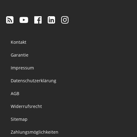
Footer
Kontakt
menu
Garantie
Impressum
Datenschutzerklärung
AGB
Widerrufsrecht
Sitemap
Zahlungsmöglichkeiten