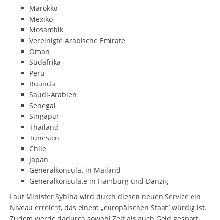
Marokko
Mexiko
Mosambik
Vereinigte Arabische Emirate
Oman
Südafrika
Peru
Ruanda
Saudi-Arabien
Senegal
Singapur
Thailand
Tunesien
Chile
Japan
Generalkonsulat in Mailand
Generalkonsulate in Hamburg und Danzig
Laut Minister Sybiha wird durch diesen neuen Service ein
Niveau erreicht, das einem „europäischen Staat“ würdig ist.
Zudem werde dadurch sowohl Zeit als auch Geld gespart.