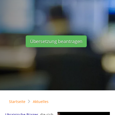
Übersetzung beantragen
Startseite
Aktuelles
Ukrainische Bürger
, die sich