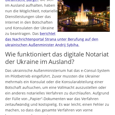
im Ausland aufhalten, haben
nun die Möglichkeit, notarielle
Dienstleistungen über das
Internet in den Botschaften
und Konsulaten der Ukraine
zu beantragen. Das
berichtet
das Nachrichtenportal Strana unter Berufung auf den
ukrainischen Außenminister Andrij Sybiha.
Wie funktioniert das digitale Notariat
der Ukraine im Ausland?
Das ukrainische Außenministerium hat das e-Consul-System
im Pilotbetrieb eingeführt. Zuvor mussten die Ukrainer
mehrmals ein Konsulat oder die Konsularabteilung einer
Botschaft aufsuchen, um eine Vollmacht auszustellen oder
ein anderes notarielles Verfahren zu durchlaufen. Aufgrund
der Fülle von „Papier“-Dokumenten war das Verfahren
zeitaufwändig und kostspielig. Es war leicht, einen Fehler zu
machen, so dass das gesamte Verfahren von vorne