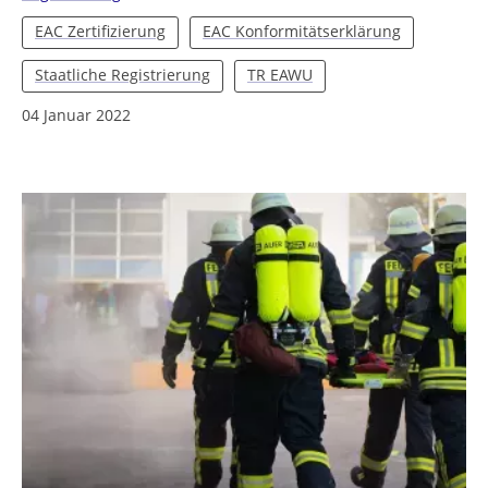
EAC Zertifizierung
EAC Konformitätserklärung
Staatliche Registrierung
TR EAWU
04 Januar 2022