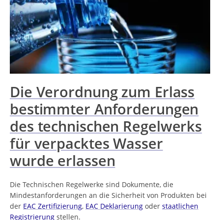
Die Verordnung zum Erlass
bestimmter Anforderungen
des technischen Regelwerks
für verpacktes Wasser
wurde erlassen
Die Technischen Regelwerke sind Dokumente, die
Mindestanforderungen an die Sicherheit von Produkten bei
der
EAC Zertifizierung
,
EAC Deklarierung
oder
staatlichen
Registrierung
stellen.