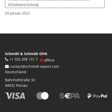
Schutzausrüstung
03 Januar 2022
Schmidt & Schmidt OHG
+1 332 208 131 7
offline
contact@schmidt-export.com
Deutschland
Bahnhofstraße 32
94032
Passau