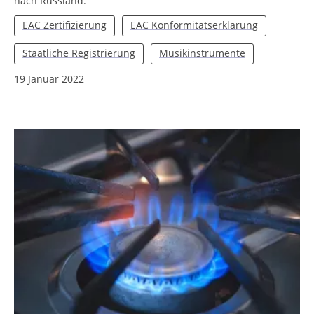
nach Russland.
EAC Zertifizierung
EAC Konformitätserklärung
Staatliche Registrierung
Musikinstrumente
19 Januar 2022