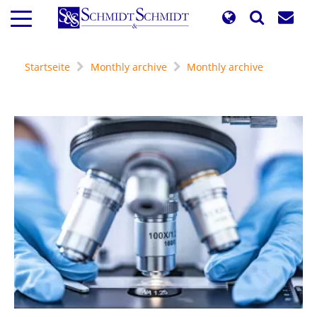
Direkt
zum
Inhalt
Startseite
Monthly archive
Monthly archive