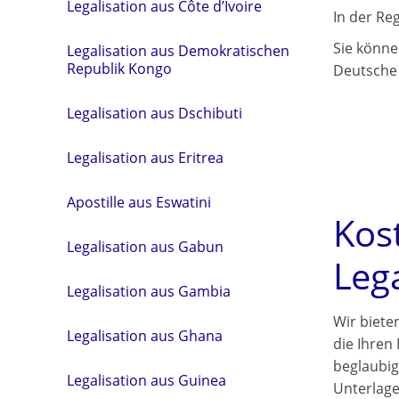
Legalisation aus Côte d’Ivoire
In der Re
Sie könne
Legalisation aus Demokratischen
Republik Kongo
Deutsche 
Legalisation aus Dschibuti
Legalisation aus Eritrea
Apostille aus Eswatini
Kos
Legalisation aus Gabun
Leg
Legalisation aus Gambia
Wir biete
Legalisation aus Ghana
die Ihren
beglaubig
Legalisation aus Guinea
Unterlage