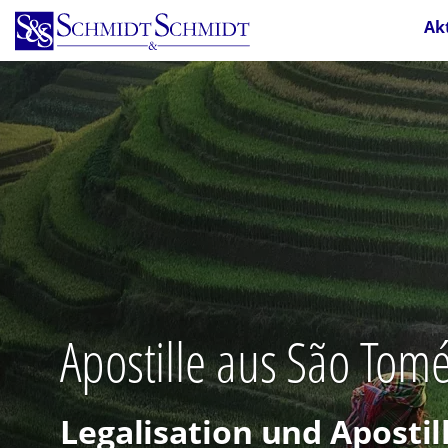
Direkt
Ak
zum
Inhalt
Apostille aus São Tom
Legalisation und Aposti