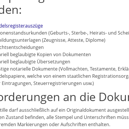
den:
elsregisterauszüge
onenstandsurkunden (Geburts-, Sterbe-, Heirats- und Sch
ildungsunterlagen (Zeugnisse, Atteste, Diplome)
chtsentscheidungen
riell beglaubigte Kopien von Dokumenten
riell beglaubigte Übersetzungen
tige notarielle Dokumente (Vollmachten, Testamente, Erkl
elspapiere, welche von einem staatlichen Registrationsor
 Eintragungen, Steuerregistrierungen usw.)
orderungen an die Doku
tille darf ausschließlich auf ein Originaldokument ausgestel
en Zustand befinden, alle Stempel und Unterschriften müsse
fremden Markierungen oder Aufschriften enthalten.