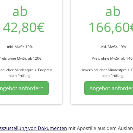
ab
ab
142,80€
166,60
inkl. MwSt. 19%
inkl. MwSt. 19%
Preis ohne MwSt. ab 120€
Preis ohne MwSt. ab 140
ndlicher Mindestpreis. Endpreis
Unverbindlicher Mindestpreis. 
nach Prüfung.
nach Prüfung.
ngebot anfordern
Angebot anforde
esszustellung von Dokumenten
mit Apostille aus dem Auslan