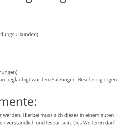
eidungsurkunden)
ärungen)
gan beglaubigt wurden (Satzungen, Bescheinigungen
mente:
lt werden. Hierbei muss sich dieses in einem guten
n verständlich und lesbar sein. Des Weiteren darf