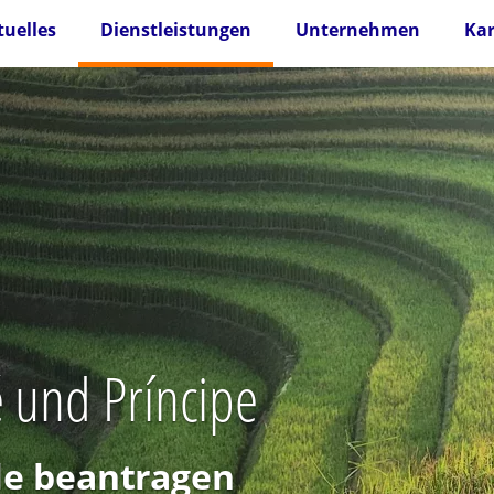
tuelles
Dienstleistungen
Unternehmen
Kar
é und Príncipe
lle beantragen