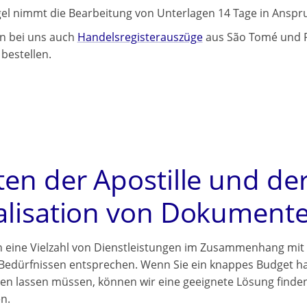
gel nimmt die Bearbeitung von Unterlagen 14 Tage in Anspr
n bei uns auch
Handelsregisterauszüge
aus São Tomé und Pr
bestellen.
ten der Apostille und de
alisation von Dokument
n eine Vielzahl von Dienstleistungen im Zusammenhang mit
 Bedürfnissen entsprechen. Wenn Sie ein knappes Budget h
en lassen müssen, können wir eine geeignete Lösung finden.
n.