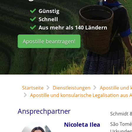
Günstig
Schnell
Aus mehr als 140 Ländern
Apostille beantragen!
Startseite
Dienstleistungen
Apostille und
Apostille und konsularische Legalisation aus A
Ansprechpartner
Schmidt &
Nicoleta Ilea
São Tomé 
Urkunden 