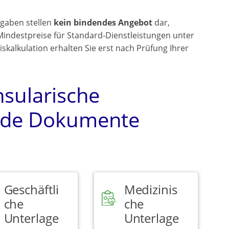
gaben stellen
kein bindendes Angebot
dar,
Mindestpreise für Standard-Dienstleistungen unter
kalkulation erhalten Sie erst nach Prüfung Ihrer
nsularische
ende Dokumente
Geschäftli
Medizinis
che
che
Unterlage
Unterlage