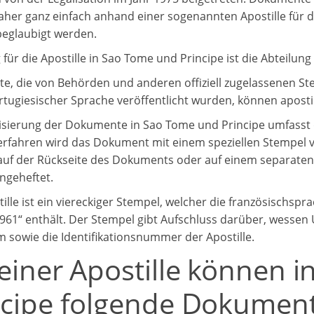
her ganz einfach anhand einer sogenannten Apostille für 
eglaubigt werden.
 für die Apostille in Sao Tome und Principe ist die Abteilun
, die von Behörden und anderen offiziell zugelassenen Ste
rtugiesischer Sprache veröffentlicht wurden, können apostil
isierung der Dokumente in Sao Tome und Principe umfasst 
rfahren wird das Dokument mit einem speziellen Stempel ve
 auf der Rückseite des Dokuments oder auf einem separaten
geheftet.
ille ist ein viereckiger Stempel, welcher die französischspr
961“ enthält. Der Stempel gibt Aufschluss darüber, wessen U
 sowie die Identifikationsnummer der Apostille.
 einer Apostille können 
ncipe folgende Dokument