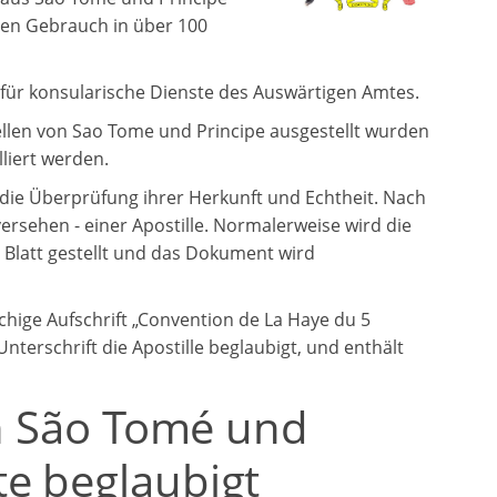
den Gebrauch in über 100
g für konsularische Dienste des Auswärtigen Amtes.
llen von Sao Tome und Principe ausgestellt wurden
liert werden.
die Überprüfung ihrer Herkunft und Echtheit. Nach
rsehen - einer Apostille. Normalerweise wird die
 Blatt gestellt und das Dokument wird
achige Aufschrift „Convention de La Haye du 5
nterschrift die Apostille beglaubigt, und enthält
in São Tomé und
e beglaubigt