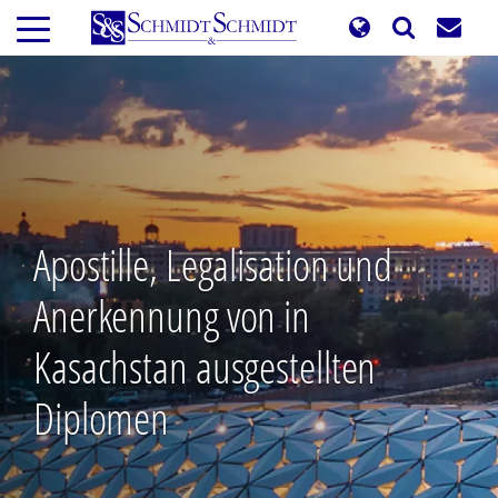
Direkt
zum
Inhalt
Apostille, Legalisation und
Anerkennung von in
Kasachstan ausgestellten
Diplomen