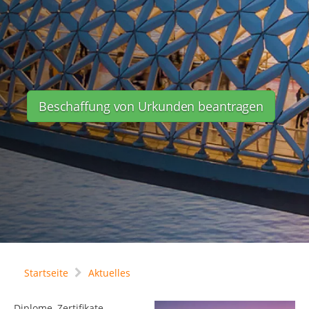
Beschaffung von Urkunden beantragen
Startseite
Aktuelles
Diplome, Zertifikate,