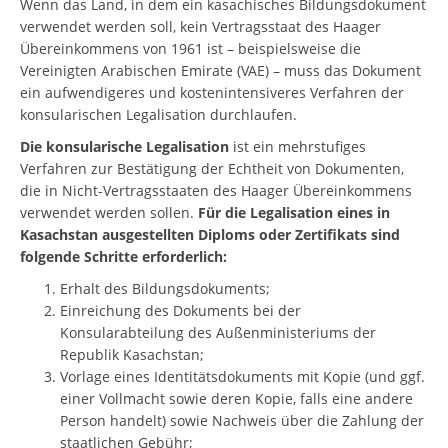
Wenn das Land, in dem ein kasachisches Bildungsdokument
verwendet werden soll, kein Vertragsstaat des Haager
Übereinkommens von 1961 ist – beispielsweise die
Vereinigten Arabischen Emirate (VAE) – muss das Dokument
ein aufwendigeres und kostenintensiveres Verfahren der
konsularischen Legalisation durchlaufen.
Die konsularische Legalisation
ist ein mehrstufiges
Verfahren zur Bestätigung der Echtheit von Dokumenten,
die in Nicht-Vertragsstaaten des Haager Übereinkommens
verwendet werden sollen.
Für die Legalisation eines in
Kasachstan ausgestellten Diploms oder Zertifikats sind
folgende Schritte erforderlich:
Erhalt des Bildungsdokuments;
Einreichung des Dokuments bei der
Konsularabteilung des Außenministeriums der
Republik Kasachstan;
Vorlage eines Identitätsdokuments mit Kopie (und ggf.
einer Vollmacht sowie deren Kopie, falls eine andere
Person handelt) sowie Nachweis über die Zahlung der
staatlichen Gebühr;