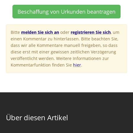
Beschaffung von Urkunden beantragen
Bitte
melden Sie sich an
oder
registrieren Sie sich
, um
einen Kommentar zu hinterlassen. Bitte beachten Sie,
dass wir alle Kommentare manuell freigeben, so dass
diese erst mit einer gewissen zeitlichen Verzögerung
veröffentlicht werden. Weitere Informationen zur
Kommentarfunktion finden Sie
hier
.
Über diesen Artikel