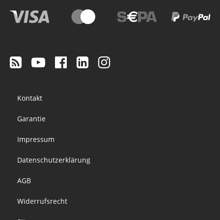
Footer
Kontakt
menu
Garantie
Impressum
Datenschutzerklärung
AGB
Widerrufsrecht