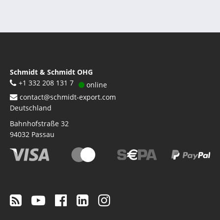
Schmidt & Schmidt OHG
+1 332 208 131 7
online
contact@schmidt-export.com
Deutschland
Bahnhofstraße 32
94032
Passau