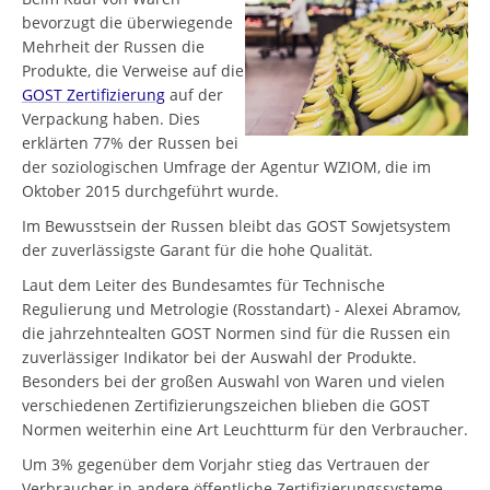
bevorzugt die überwiegende
Mehrheit der Russen die
Produkte, die Verweise auf die
GOST Zertifizierung
auf der
Verpackung haben. Dies
erklärten 77% der Russen bei
der soziologischen Umfrage der Agentur WZIOM, die im
Oktober 2015 durchgeführt wurde.
Im Bewusstsein der Russen bleibt das GOST Sowjetsystem
der zuverlässigste Garant für die hohe Qualität.
Laut dem Leiter des Bundesamtes für Technische
Regulierung und Metrologie (Rosstandart) - Alexei Abramov,
die jahrzehntealten GOST Normen sind für die Russen ein
zuverlässiger Indikator bei der Auswahl der Produkte.
Besonders bei der großen Auswahl von Waren und vielen
verschiedenen Zertifizierungszeichen blieben die GOST
Normen weiterhin eine Art Leuchtturm für den Verbraucher.
Um 3% gegenüber dem Vorjahr stieg das Vertrauen der
Verbraucher in andere öffentliche Zertifizierungssysteme