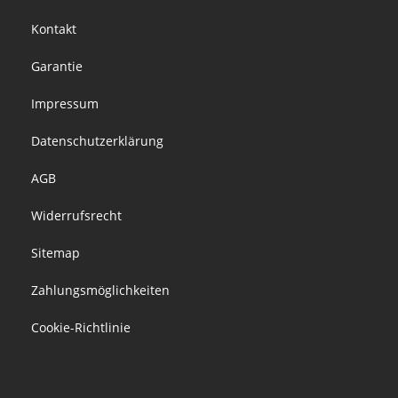
Footer
Kontakt
menu
Garantie
Impressum
Datenschutzerklärung
AGB
Widerrufsrecht
Sitemap
Zahlungsmöglichkeiten
Cookie-Richtlinie