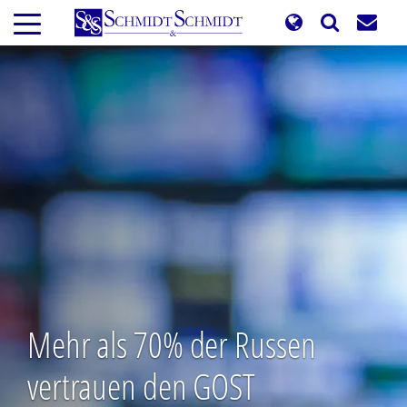
Direkt
zum
Inhalt
Mehr als 70% der Russen
vertrauen den GOST