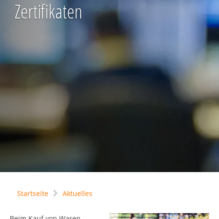
Zertifikaten
Startseite
Aktuelles
Beim Kauf von Waren