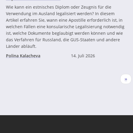
Wie kann ein estnisches Diplom oder Zeugnis für die
Verwendung im Ausland legalisiert werden? In diesem
Artikel erfahren Sie, wann eine Apostille erforderlich ist, in
welchen Fällen eine konsularische Legalisierung notwendig
ist, welche Dokumente beglaubigt werden können und wie
das Verfahren für Russland, die GUS-Staaten und andere
Länder abläuft.
Polina Kalacheva
14. Juli 2026
Seitennummerierung
Näc
››
Seit