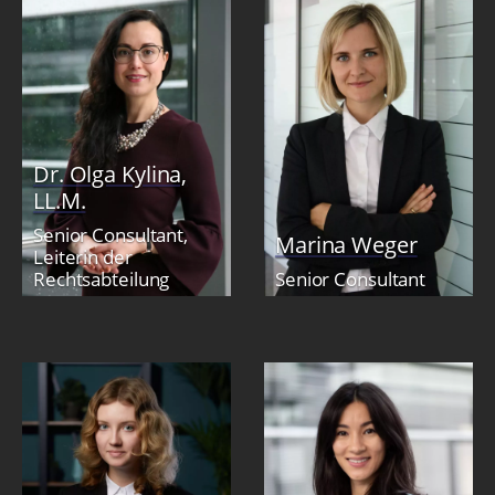
Dr. Olga Kylina,
LL.M.
Senior Consultant,
Marina Weger
Leiterin der
Rechtsabteilung
Senior Consultant