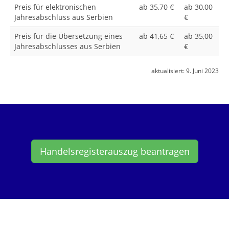
Preis für elektronischen
ab 35,70 €
ab 30,00
Jahresabschluss aus Serbien
€
Preis für die Übersetzung eines
ab 41,65 €
ab 35,00
Jahresabschlusses aus Serbien
€
aktualisiert:
9. Juni 2023
Handelsregisterauszug beantragen