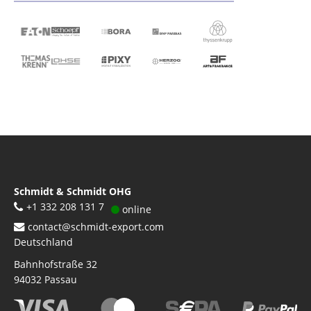
Schmidt & Schmidt OHG
+1 332 208 131 7
online
contact@schmidt-export.com
Deutschland
Bahnhofstraße 32
94032
Passau