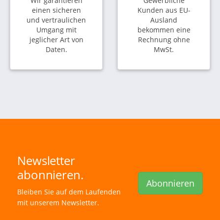
Wir garantieren
Gewerbliche
einen sicheren
Kunden aus EU-
und vertraulichen
Ausland
Umgang mit
bekommen eine
jeglicher Art von
Rechnung ohne
Daten.
MwSt.
Newsletter
abonnieren.
Abonnieren
Bleiben Sie auf dem Laufenden
mit unserem Newsletter.