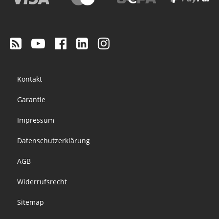
Footer
Kontakt
menu
Garantie
Impressum
Datenschutzerklärung
AGB
Widerrufsrecht
Sitemap