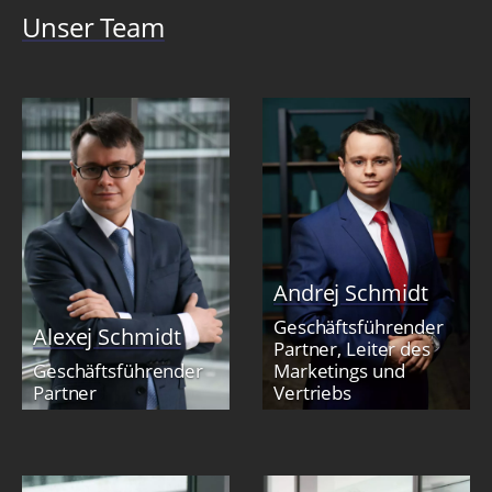
Unser Team
Andrej Schmidt
Geschäftsführender
Alexej Schmidt
Partner, Leiter des
Geschäftsführender
Marketings und
Partner
Vertriebs