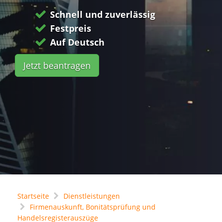
Schnell und zuverlässig
Festpreis
Auf Deutsch
Jetzt beantragen
Startseite
Dienstleistungen
Firmenauskunft, Bonitätsprüfung und
Handelsregisterauszüge