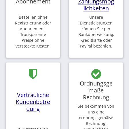
Abonnement
Zahlungsmög
lichkeiten
Bestellen ohne
Unsere
Registrierung oder
Dienstleistungen
Abonnement.
können Sie per
Transparente
Banküberweisung,
Preise ohne
Kreditkarte oder
versteckte Kosten.
PayPal bezahlen.
Ordnungsge
mäße
Vertrauliche
Rechnung
Kundenbetre
Sie bekommen von
uung
uns eine
ordnungsgemäße
Rechnung.