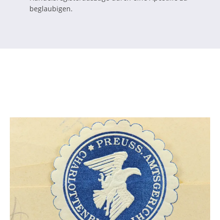
beglaubigen.