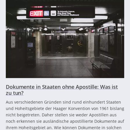
Dokumente in Staaten ohne Apostille: Was ist
zu tun?
Aus verschiedenen Gründen sind rund einhundert Staaten
und Hoheitsgebiete der Haager Konvention von 1961 bislang
nicht beigetreten. Daher stellen sie weder Apostillen aus
noch erkennen sie ausländische apostillierte Dokumente auf
ihrem Hoheitsgebiet an. Wie können Dokumente in solchen