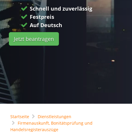
Schnell und zuverlässig
Festpreis
Auf Deutsch
Jetzt beantragen
Startseite
Dienstleistungen
Firmenauskunft, Bonitätsprüfung und
Handelsregisterauszüge