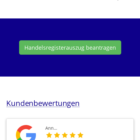
Handelsregisterauszug beantragen
Kundenbewertungen
Ann…