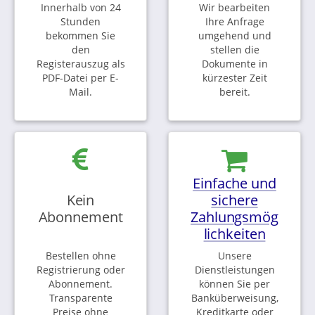
Innerhalb von 24
Wir bearbeiten
Stunden
Ihre Anfrage
bekommen Sie
umgehend und
den
stellen die
Registerauszug als
Dokumente in
PDF-Datei per E-
kürzester Zeit
Mail.
bereit.
Einfache und
Kein
sichere
Abonnement
Zahlungsmög
lichkeiten
Bestellen ohne
Unsere
Registrierung oder
Dienstleistungen
Abonnement.
können Sie per
Transparente
Banküberweisung,
Preise ohne
Kreditkarte oder