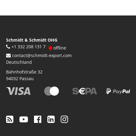
Schmidt & Schmidt OHG
+1 332 208 131 7
offline
contact@schmidt-export.com
Deutschland
Bahnhofstraße 32
94032
Passau