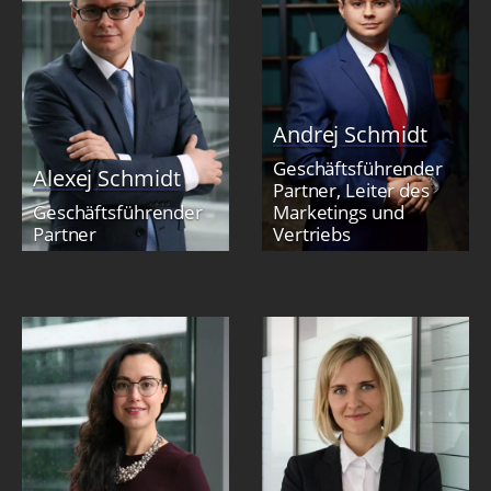
Andrej Schmidt
Geschäftsführender
Alexej Schmidt
Partner, Leiter des
Geschäftsführender
Marketings und
Partner
Vertriebs