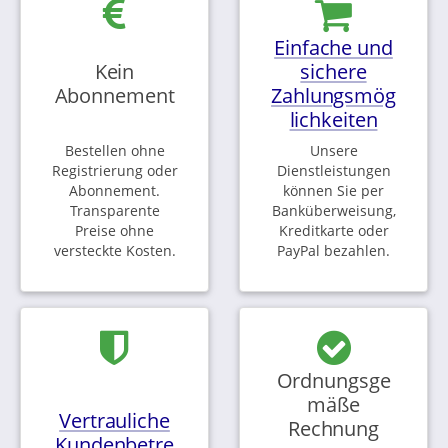
Einfache und
Kein
sichere
Abonnement
Zahlungsmög
lichkeiten
Bestellen ohne
Unsere
Registrierung oder
Dienstleistungen
Abonnement.
können Sie per
Transparente
Banküberweisung,
Preise ohne
Kreditkarte oder
versteckte Kosten.
PayPal bezahlen.
Ordnungsge
mäße
Vertrauliche
Rechnung
Kundenbetre