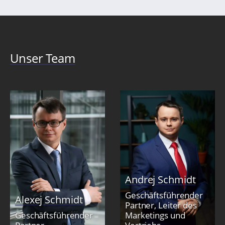
Unser Team
Andrej Schmidt
Geschäftsführender
Alexej Schmidt
Partner, Leiter des
Geschäftsführender
Marketings und