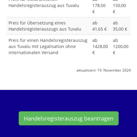
Handelsregisterauszug aus Tuvalu
178,50
150,00
€
€
Preis für Übersetzung eines
ab
ab
Handelsregisterauszugs aus Tuvalu
41,65 €
35,00 €
Preis für einen Handelsregisterauszug
ab
ab
aus Tuvalu mit Legalisation ohne
1428,00
1200,00
internationalen Versand
€
€
aktualisiert:
19. November 2024
Handelsregisterauszug beantragen