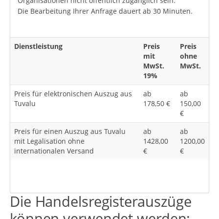
Organisationen nicht öffentlich zugänglich sein.
Die Bearbeitung Ihrer Anfrage dauert ab 30 Minuten.
Dienstleistung
Preis
Preis
mit
ohne
MwSt.
MwSt.
19%
Preis für elektronischen Auszug aus
ab
ab
Tuvalu
178,50 €
150,00
€
Preis für einen Auszug aus Tuvalu
ab
ab
mit Legalisation ohne
1428,00
1200,00
internationalen Versand
€
€
Die Handelsregisterauszüge
können verwendet werden: