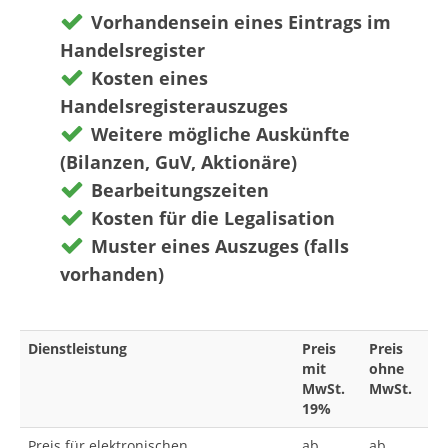
Vorhandensein eines Eintrags im
Handelsregister
Kosten eines
Handelsregisterauszuges
Weitere mögliche Auskünfte
(Bilanzen, GuV, Aktionäre)
Bearbeitungszeiten
Kosten für die Legalisation
Muster eines Auszuges (falls
vorhanden)
Dienstleistung
Preis
Preis
mit
ohne
MwSt.
MwSt.
19%
Preis für elektronischen
ab
ab