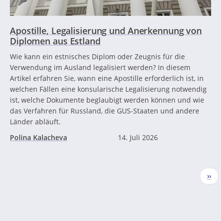
Apostille, Legalisierung und Anerkennung von
Diplomen aus Estland
Wie kann ein estnisches Diplom oder Zeugnis für die
Verwendung im Ausland legalisiert werden? In diesem
Artikel erfahren Sie, wann eine Apostille erforderlich ist, in
welchen Fällen eine konsularische Legalisierung notwendig
ist, welche Dokumente beglaubigt werden können und wie
das Verfahren für Russland, die GUS-Staaten und andere
Länder abläuft.
Polina Kalacheva
14. Juli 2026
Seitennummerierung
Näc
››
Seit