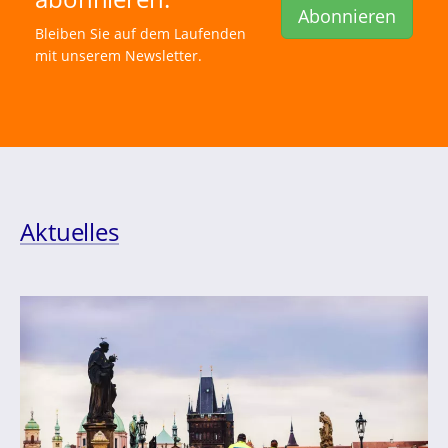
Abonnieren
Bleiben Sie auf dem Laufenden
mit unserem Newsletter.
Aktuelles