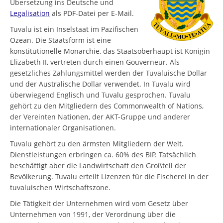
Übersetzung ins Deutsche und
Legalisation
als PDF-Datei per E-Mail.
Tuvalu ist ein Inselstaat im Pazifischen
Ozean. Die Staatsform ist eine
konstitutionelle Monarchie, das Staatsoberhaupt ist Königin
Elizabeth II, vertreten durch einen Gouverneur. Als
gesetzliches Zahlungsmittel werden der Tuvaluische Dollar
und der Australische Dollar verwendet. In Tuvalu wird
überwiegend Englisch und Tuvalu gesprochen. Tuvalu
gehört zu den Mitgliedern des Commonwealth of Nations,
der Vereinten Nationen, der AKT-Gruppe und anderer
internationaler Organisationen.
Tuvalu gehört zu den ärmsten Mitgliedern der Welt.
Dienstleistungen erbringen ca. 60% des BIP. Tatsächlich
beschäftigt aber die Landwirtschaft den Großteil der
Bevölkerung. Tuvalu erteilt Lizenzen für die Fischerei in der
tuvaluischen Wirtschaftszone.
Die Tätigkeit der Unternehmen wird vom Gesetz über
Unternehmen von 1991, der Verordnung über die