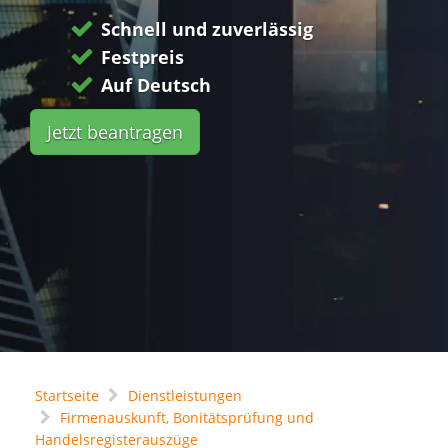
Schnell und zuverlässig
Festpreis
Auf Deutsch
Jetzt beantragen
Startseite
Dienstleistungen
Firmenauskunft, Bonitätsprüfung und
Handelsregisterauszüge