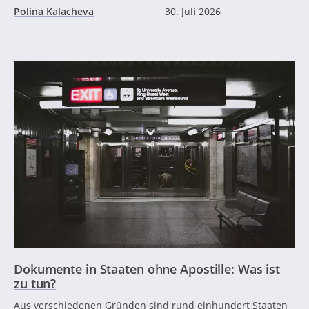
Polina Kalacheva
30. Juli 2026
Dokumente in Staaten ohne Apostille: Was ist
zu tun?
Aus verschiedenen Gründen sind rund einhundert Staaten