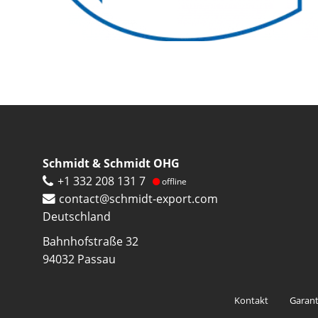
Schmidt & Schmidt OHG
+1 332 208 131 7
offline
contact@schmidt-export.com
Deutschland
Bahnhofstraße 32
94032
Passau
Footer
Kontakt
Garant