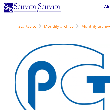
Direkt
Ak
zum
Inhalt
Startseite
Monthly archive
Monthly archiv