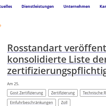
tuelles
Dienstleistungen
Unternehmen
Kar
e
Rosstandart veröffent
konsolidierte Liste de
zertifizierungspflich
Am 25.
Gost Zertifizierung
Zertifizierung
Technische R
Einfuhrbeschränkungen
Zoll